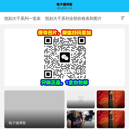
悦刻大千系列一览表
悦刻大千系列全部价格表和图片

电子烟博客
电子烟博客