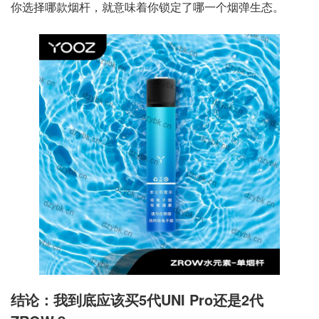
你选择哪款烟杆，就意味着你锁定了哪一个烟弹生态。
结论：我到底应该买5代UNI Pro还是2代