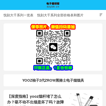
悦刻大千系列一览表
悦刻大千系列全部价格表和图片

电子烟博客
YOOZ柚子2代ZROW黑骑士电子烟烟具
【深度指南】yooz烟杆堵了怎么
办？吸不动不出烟是坏了吗？故障