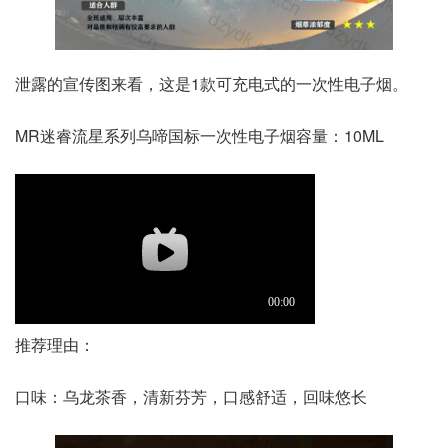
泄露的宣传图来看，这是1款可充电式的一次性电子烟。
MR迷睿流星系列乌啼国标一次性电子烟容量：10ML
推荐理由：
口味：乌龙茶香，清新芬芳，口感舒适，回味悠长