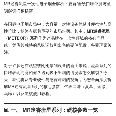
MR迷睿流星一次性电子烟全解析：夏暮/金缕口味评测与童
锁解锁终极指南
在国标电子烟市场中，大容量一次性设备凭借其便携性与高
性价比，始终占据着重要的市场份额。其中，
MR迷睿流星
（METEOR）系列
作为该品牌在一次性领域的核心产品
线，凭借其独特的风味调校和出色的硬件配置，备受玩家关
注。
对于许多还在观望或刚刚拿到设备的新手来说，流星系列的
口味表现究竟如何？遇到吸不出烟的情况该怎么解锁？今
天，我们将从专业硬件与感官评测的视角，为您全面深度拆
解MR迷睿流星系列的核心参数、代表口味（夏暮、金缕、
乌啼）以及硬核使用教程。
📊 一、 MR迷睿流星系列：硬核参数一览