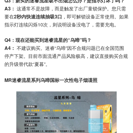
Q3：新买的迷睿流星吸不出烟怎么办？是指示灯坏了吗？
A3：
这通常不是故障，而是触发了出厂童锁保护。您只需
要在
2秒内快速连续抽吸3口
，即可解锁设备正常使用。如果
指示灯连续闪烁10次，则说明设备没电了，需要充电。
Q4：现在还能买到迷睿流星的“乌啼”吗？
A4：
不建议购买。迷睿“乌啼”因不合规问题已在全国范围
停产下架。目前市面流通产品风险极高，建议直接购买合规
的升级替代款“夏暮”。
MR迷睿流星系列乌啼国标一次性电子烟谍照