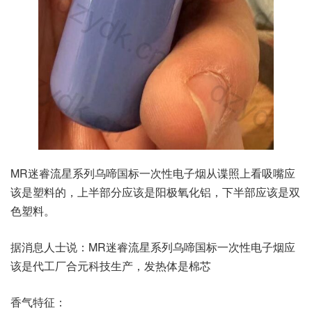
MR迷睿流星系列乌啼国标一次性电子烟从谍照上看吸嘴应
该是塑料的，上半部分应该是阳极氧化铝，下半部应该是双
色塑料。
据消息人士说：MR迷睿流星系列乌啼国标一次性电子烟应
该是代工厂合元科技生产，发热体是棉芯
香气特征：