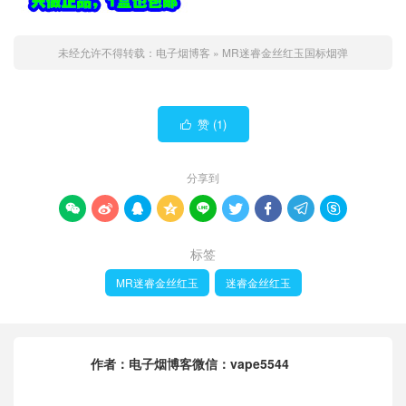
未经允许不得转载：
电子烟博客
»
MR迷睿金丝红玉国标烟弹
赞 (
1
)

分享到









标签
MR迷睿金丝红玉
迷睿金丝红玉
作者：
电子烟博客微信：vape5544