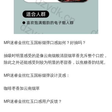
MR迷睿金丝红玉国标烟弹口感如何？好抽吗？
抽吸时明显感受的是像云南烟般清甜烟草香充斥整个口腔，
除此之外还能感受到较为明显的枣甜香，以焦糖香韵结尾。
MR迷睿金丝红玉国标烟弹设计灵感：
咖啡枣香加云南烟草
MR迷睿金丝红玉口感用户反馈？