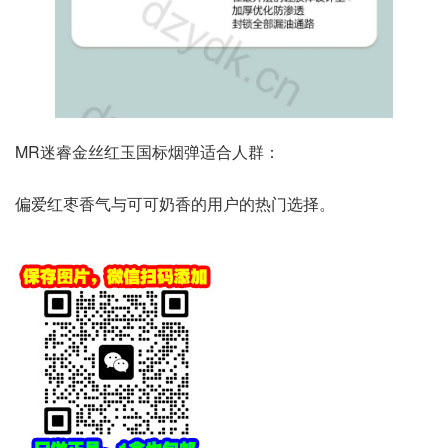
MR迷睿金丝红玉国标烟弹适合人群：
偏爱红枣香气与可可奶香的用户的热门选择。