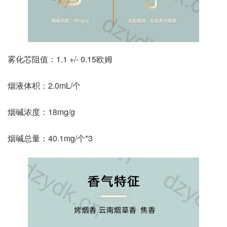
雾化芯阻值：1.1 +/- 0.15欧姆
烟液体积：2.0mL/个
烟碱浓度：18mg/g
烟碱总量：40.1mg/个*3