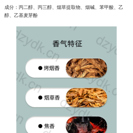
成分：丙二醇、丙三醇、烟草提取物、烟碱、苯甲酸、乙
醇、乙基麦芽酚