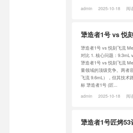
admin
2025-10-18
阅读
造者1号匠烤53
/
犟造者1号
犟造者1号 vs 
犟造者1号 vs 悦刻飞流 
对比 1. 核心问题：9.3m
犟造者1号 vs 悦刻飞流 
量领域的顶级竞争。两者容量规
飞流 9.6mL），但其技
标 犟造者1号 (匠...
admin
2025-10-18
阅读
Mega溪烟86
/
犟造者1号
/
犟造者1号匠烤5