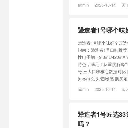
admin
2025-10-14
阅读
造者1号匠选33
犟造者1号哪个味好
犟造者1号哪个味好？匠选33
指南：犟造者1号口味推荐 
性电子烟（9.3mL/420
特色，满足了从重度解瘾到柔
号 三大口味核心数据对比 
(mg/g) 劲头/击喉感 购买定位
admin
2025-10-14
阅读
造者1号匠选33
犟造者1号匠选33
吗？