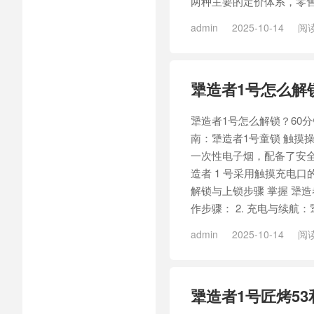
两种主要的定价体系，零售
admin
2025-10-14
阅读
造者1号匠选33
犟造者1号怎么解
犟造者1号怎么解锁？60分
南：犟造者1号童锁 触摸操
一次性电子烟，配备了安
造者 1 号采用触摸充电口的
解锁与上锁步骤 掌握 犟
作步骤： 2. 充电与续航：
admin
2025-10-14
阅读
造者1号匠选33
犟造者1号匠烤53