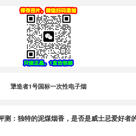
犟造者1号国标一次性电子烟
6评测：独特的泥煤烟香，是否是威士忌爱好者