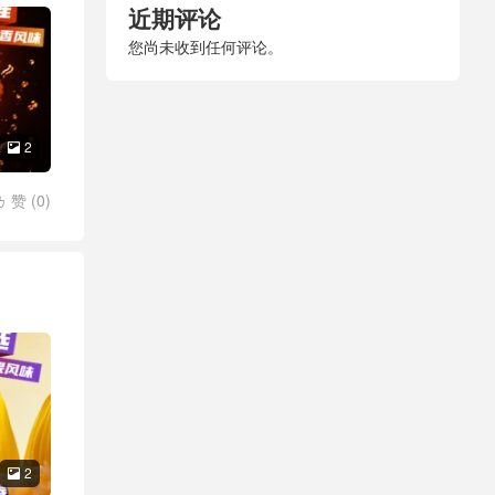
近期评论
您尚未收到任何评论。
2

赞 (
0
)

2
