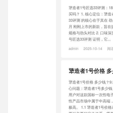
犟造者1号匠选33评测：1
买吗？ 1. 核心定位：犟
33评测 的核心在于其在 劲头
月 刚刚上市的新款，旨在提
规格与劲头对比 2. 口味
号匠选33评测 证明，它...
admin
2025-10-14
阅读
造者1号匠选33
犟造者1号价格 多
犟造者1号价格 多少钱？9.
心问题：犟造者1号多少钱
用户对这款国标一次性电
性产品市场中属于中高端，但
极高。 1.1 犟造者1号价