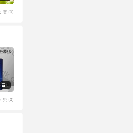
赞 (
0
)

3

赞 (
0
)
