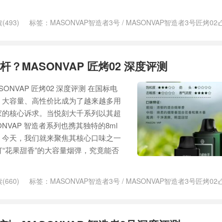
(493)
标签：
MASONVAP智造者3号
/
MASONVAP智造者3号匠烤02
05
/
MASONVAP智造者3号国标烟具
/
MASONVAP智造者匠烤27
/
智造
造者3号匠烤27
？MASONVAP 匠烤02 深度评测
NVAP 匠烤02 深度评测 在国标电
，大容量、高性价比成为了越来越多用
家的核心诉求。当悦刻大千系列以其超
NVAP 智造者系列也携其独特的8ml
。今天，我们就来聚焦其核心口味之一
打“花果甜香”的大容量烟弹，究竟能否
(660)
标签：
MASONVAP智造者3号
/
MASONVAP智造者3号匠烤02
05
/
MASONVAP智造者3号国标烟具
/
智造者3号匠烤02
/
智造者3号匠烤