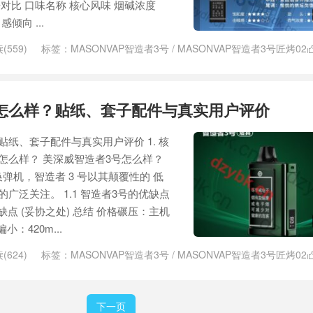
对比 口味名称 核心风味 烟碱浓度
口感倾向 ...
(559)
标签：
MASONVAP智造者3号
/
MASONVAP智造者3号匠烤02
05
/
MASONVAP智造者3号国标烟具
/
MASONVAP智造者匠烤27
/
智造
造者3号匠烤27
怎么样？贴纸、套子配件与真实用户评价
纸、套子配件与真实用户评价 1. 核
怎么样？ 美深威智造者3号怎么样？
弹机，智造者 3 号以其颠覆性的 低
的广泛关注。 1.1 智造者3号的优缺点
 缺点 (妥协之处) 总结 价格碾压：主机
小：420m...
(624)
标签：
MASONVAP智造者3号
/
MASONVAP智造者3号匠烤02
05
/
MASONVAP智造者3号国标烟具
/
MASONVAP智造者匠烤27
/
智造
造者3号匠烤27
下一页