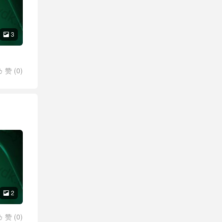
3

赞 (
0
)

2

赞 (
0
)
