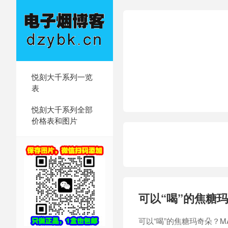
悦刻大千系列一览
表
悦刻大千系列全部
价格表和图片
可以“喝”的焦糖玛
可以“喝”的焦糖玛奇朵？MA