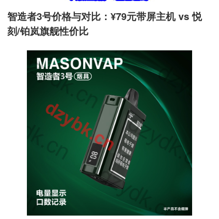
智造者3号价格与对比
：¥79元带屏主机 vs 悦
刻/铂岚旗舰性价比