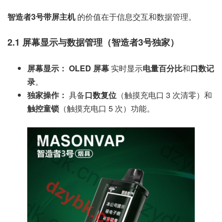
智造者3号带屏主机
的价值在于信息交互和数据管理。
2.1 屏幕显示与数据管理（智造者3号独家）
屏幕显示：
OLED 屏幕
实时显示
电量百分比
和
口数记
录
。
独家操作：
具备
口数复位
（触摸充电口 3 次清零）和
触控童锁
（触摸充电口 5 次）功能。