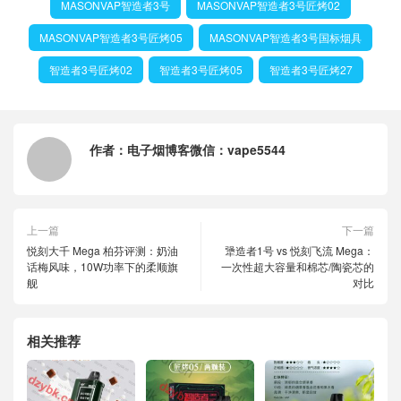
MASONVAP智造者3号
MASONVAP智造者3号匠烤02
MASONVAP智造者3号匠烤05
MASONVAP智造者3号国标烟具
智造者3号匠烤02
智造者3号匠烤05
智造者3号匠烤27
作者：
电子烟博客微信：vape5544
上一篇
下一篇
悦刻大千 Mega 柏芬评测：奶油
犟造者1号 vs 悦刻飞流 Mega：
话梅风味，10W功率下的柔顺旗
一次性超大容量和棉芯/陶瓷芯的
舰
对比
相关推荐