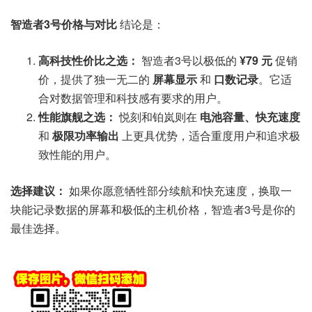
智造者3号价格与对比
结论是：
高科技性价比之选：
智造者3号以极低的
¥79 元
促销
价，提供了独一无二的
屏幕显示
和
口数记录
。它适
合对数据管理和科技感有要求的用户。
性能旗舰之选：
悦刻和铂岚则在
电池容量、快充速度
和
极限功率输出
上更具优势，适合重度用户和追求极
致性能的用户。
选择建议：
如果你愿意牺牲部分续航和快充速度，换取一
块能记录数据的屏幕和极低的主机价格，智造者3号是你的
最佳选择。