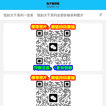
悦刻大千系列一览表
悦刻大千系列全部价格表和图片

电子烟博客