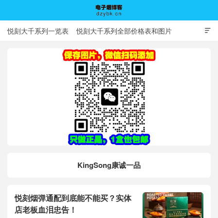
悦刻大千系列一览表
悦刻大千系列全部价格表和图片

电子烟博客
KingSong康诚一品
悦刻烟弹通配到底能不能买？实体
店老板血泪忠告！