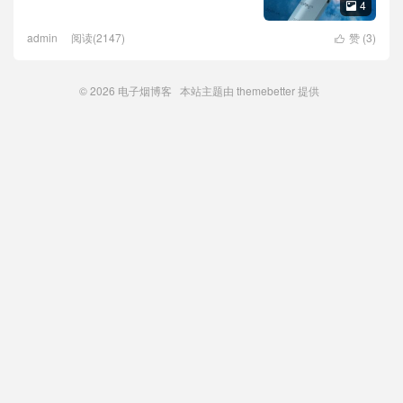
4

admin
阅读(2147)
赞 (
3
)

© 2026
电子烟博客
本站主题由
themebetter
提供