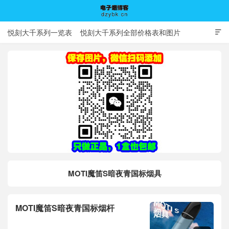
悦刻大千系列一览表
悦刻大千系列全部价格表和图片

电子烟博客
MOTI魔笛S暗夜青国标烟具
MOTI魔笛S暗夜青国标烟杆