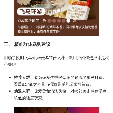
三、 精准群体选购建议
明确了悦刻飞马环游岩烤27什么味，教用户如何选择才是核
心关键：
推荐人群
：专为偏爱焦香烤烟感的资深老烟民打造。
看重9.3mL大容量与强满足感的玩家可首选。
劝退人群
：偏爱柔和清淡风格、对喉部顶击感耐受度
较低的轻度玩家。