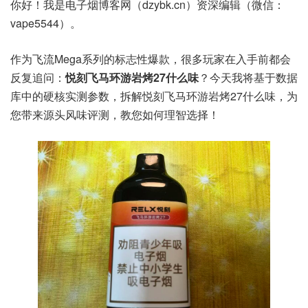
你好！我是电子烟博客网（dzybk.cn）资深编辑（微信：
vape5544）。
作为飞流Mega系列的标志性爆款，很多玩家在入手前都会
反复追问：
悦刻飞马环游岩烤27什么味
？今天我将基于数据
库中的硬核实测参数，拆解悦刻飞马环游岩烤27什么味，为
您带来源头风味评测，教您如何理智选择！