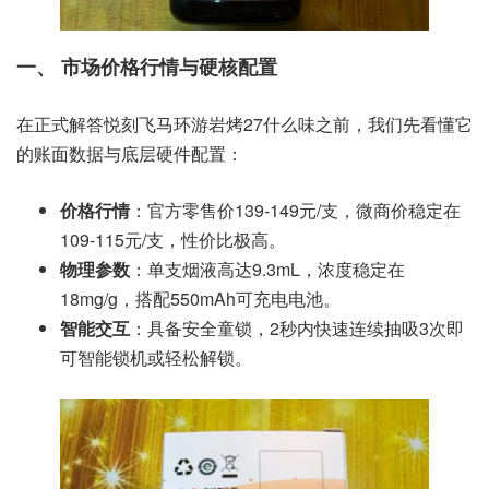
一、 市场价格行情与硬核配置
在正式解答悦刻飞马环游岩烤27什么味之前，我们先看懂它
的账面数据与底层硬件配置：
价格行情
：官方零售价139-149元/支，微商价稳定在
109-115元/支，性价比极高。
物理参数
：单支烟液高达9.3mL，浓度稳定在
18mg/g，搭配550mAh可充电电池。
智能交互
：具备安全童锁，2秒内快速连续抽吸3次即
可智能锁机或轻松解锁。