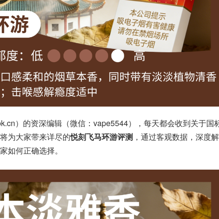
k.cn）的资深编辑（微信：vape5544），每天都会收到关于国
将为大家带来详尽的
悦刻飞马环游评测
，通过客观数据，深度解
家如何正确选择。