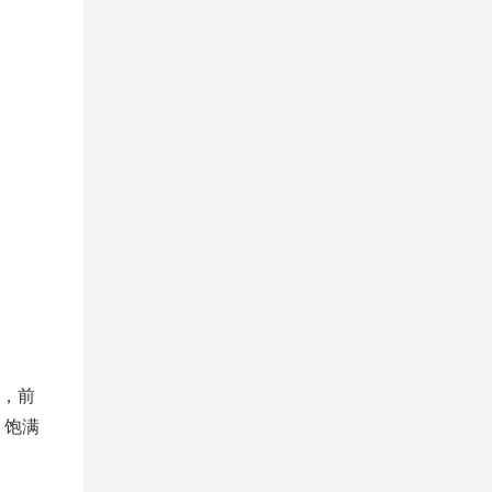
，前
，饱满