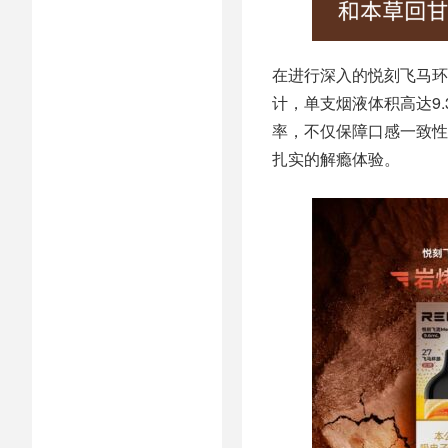
在进行深入的悦刻飞马环
计，单支烟液体积高达9.
率，不仅保障口感一致性，
扎实的解瘾体验。