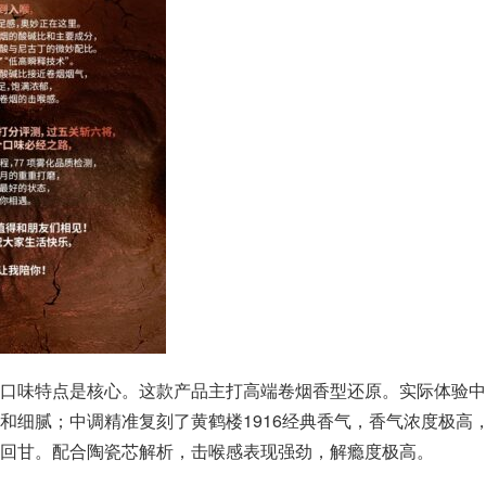
口味特点是核心。这款产品主打高端卷烟香型还原。实际体验中
和细腻；中调精准复刻了黄鹤楼1916经典香气，香气浓度极高
回甘。配合陶瓷芯解析，击喉感表现强劲，解瘾度极高。