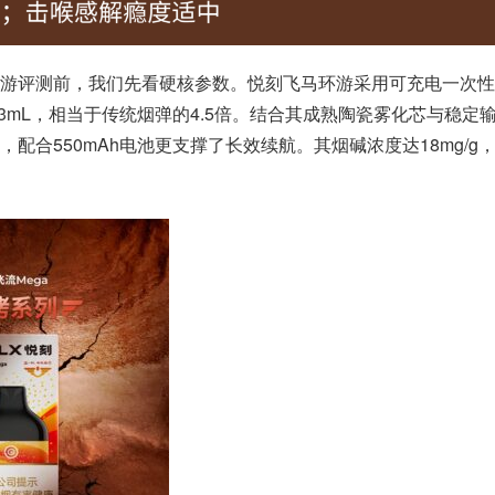
游评测前，我们先看硬核参数。悦刻飞马环游采用可充电一次性
3mL，相当于传统烟弹的4.5倍。结合其成熟陶瓷雾化芯与稳定
配合550mAh电池更支撑了长效续航。其烟碱浓度达18mg/g