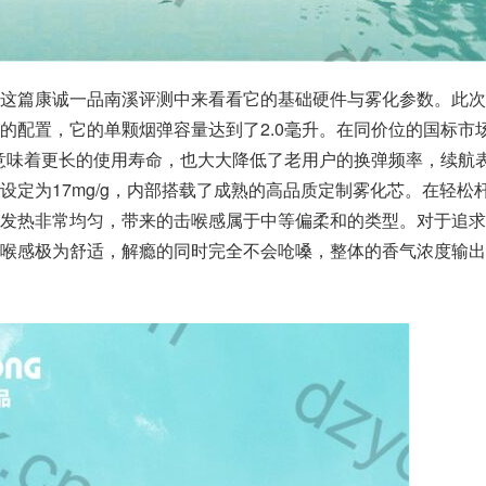
这篇康诚一品南溪评测中来看看它的基础硬件与雾化参数。此次
的配置，它的单颗烟弹容量达到了2.0毫升。在同价位的国标市
仅意味着更长的使用寿命，也大大降低了老用户的换弹频率，续航
设定为17mg/g，内部搭载了成熟的高品质定制雾化芯。在轻松
发热非常均匀，带来的击喉感属于中等偏柔和的类型。对于追求
喉感极为舒适，解瘾的同时完全不会呛嗓，整体的香气浓度输出