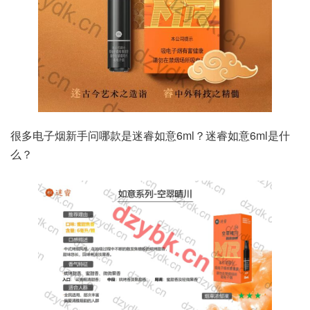
很多电子烟新手问哪款是迷睿如意6ml？迷睿如意6ml是什
么？