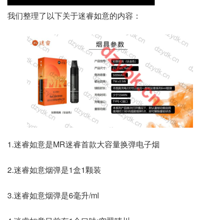
我们整理了以下关于迷睿如意的内容：
1.迷睿如意是MR迷睿首款大容量换弹电子烟
2.迷睿如意烟弹是1盒1颗装
3.迷睿如意烟弹是6毫升/ml