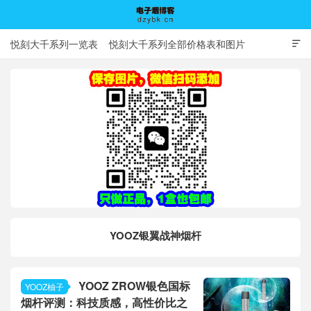
悦刻大千系列一览表
悦刻大千系列全部价格表和图片

电子烟博客
YOOZ银翼战神烟杆
YOOZ ZROW银色国标
YOOZ柚子
烟杆评测：科技质感，高性价比之