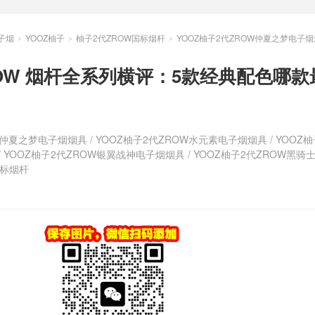
子烟
YOOZ柚子
柚子2代ZROW国标烟杆
YOOZ柚子2代ZROW仲夏之梦电子
>
>
>
ZROW 烟杆全系列横评：5款经典配色哪
OW仲夏之梦电子烟烟具
/
YOOZ柚子2代ZROW水元素电子烟烟具
/
YOOZ柚
/
YOOZ柚子2代ZROW银翼战神电子烟烟具
/
YOOZ柚子2代ZROW黑骑
国标烟杆