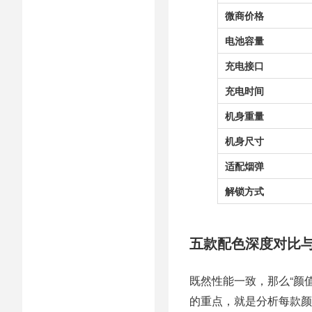
微商价格
电池容量
充电接口
充电时间
机身重量
机身尺寸
适配烟弹
解锁方式
五款配色深度对比
既然性能一致，那么“颜值
的重点，就是分析每款颜