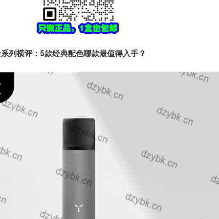
 烟杆全系列横评：5款经典配色哪款最值得入手？