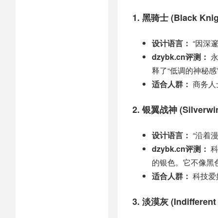
1. 黑骑士 (Black Knig
设计语言：
“因深
dzybk.cn评测：
永
释了“低调的神秘
适合人群：
商务人
2. 银翼战神 (Silverwi
设计语言：
“沿着
dzybk.cn评测：
科
的银色。它不像黑
适合人群：
科技爱
3. 淡漠灰 (Indifferent