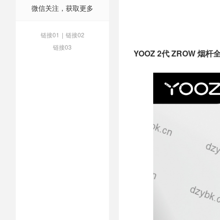
微信关注，获取更多
链接01
|
链接02
链接03
YOOZ 2代 ZROW