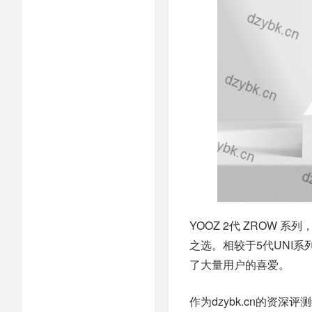
YOOZ 2代 ZROW
之选。相较于5代UNI
了大量用户的喜爱。
作为dzybk.cn的资深