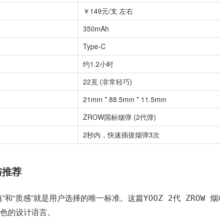
￥149元/支 左右
350mAh
Type-C
约1.2小时
22克 (非常轻巧)
21mm * 88.5mm * 11.5mm
ZROW国标烟弹 (2代弹)
2秒内，快速插拔烟弹3次
与推荐
”和“质感”就是用户选择的唯一标准。这篇
YOOZ 2代 ZROW 
色的设计语言。