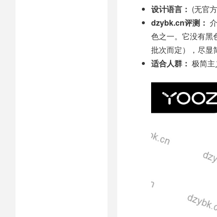
设计语言：
(无官方S
dzybk.cn评测：
介
色之一。它没有黑
批次而定），尽显
适合人群：
极简主