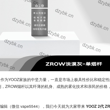
 系列，作为YOOZ家族的中坚力量，一直是市场上极具性价比和稳定
系列，ZROW烟杆以其纤薄的机身、成熟的雾化技术和亲民的价格
评测编辑（微信 vape5544），我们今天就为大家带来
YOOZ 2代 Z