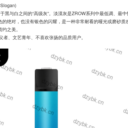
logan)
于黑与白之间的“高级灰”。淡漠灰是ZROW系列中最低调、最中
色的绝对，也没有银色的闪耀，是一种非常耐看的哑光或磨砂质
简约之美。
义者、文艺青年、不喜欢张扬的品质用户。