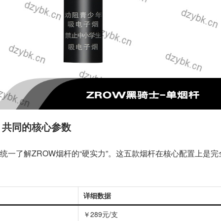
W：共同的核心参数
统一了解ZROW烟杆的“硬实力”。这五款烟杆在核心配置上是完
详细数据
￥289元/支