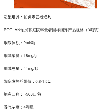
适配烟具：铂岚攀云者烟具
POOLAN铂岚暮庭院攀云者国标烟弹产品规格（3颗装）
烟液体积：2ml/颗
烟碱浓度：18mg/g
烟碱总量：41mg/颗
陶瓷发热丝阻值：0.8-1.5Ω
烟弹口数：≈500口/颗
香气浓度：4颗星