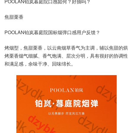
POOLAN铂岚暮庭院口感如何？好抽吗？
焦甜栗香
POOLAN铂岚暮庭院国标烟弹口感用户反馈？
烤烟型，焦甜栗香，以云南烟草香气为主调，辅以焦甜的烘
烤栗香烟气细腻、香气饱满、层次分明，具有很好的协调性
和满足感，余味干净、回味绵长。