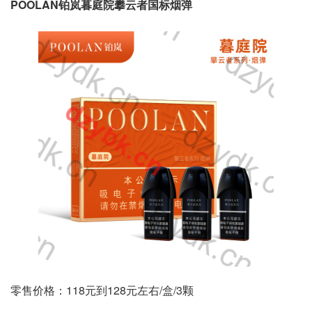
POOLAN铂岚暮庭院攀云者国标烟弹
零售价格：118元到128元左右/盒/3颗