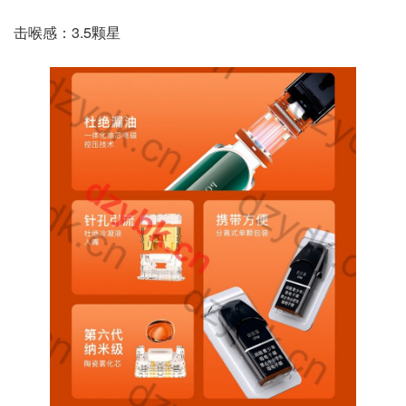
击喉感：3.5颗星