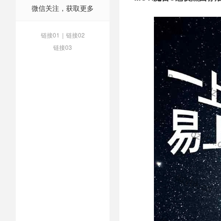
微信关注，获取更多
链接01
|
链接02
链接03