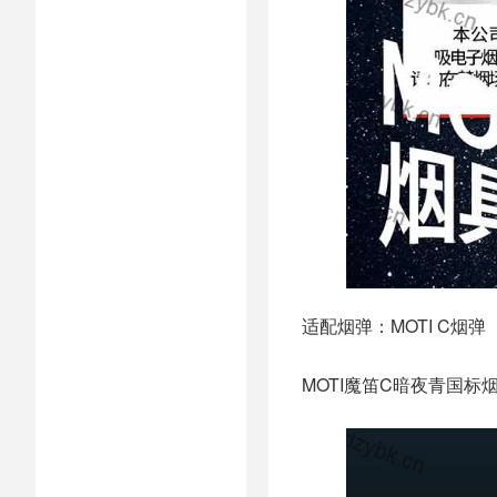
适配烟弹：MOTI C烟弹
MOTI魔笛C暗夜青国标烟