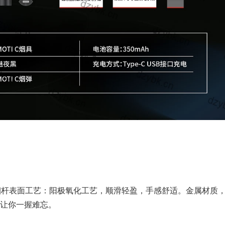
标烟杆表面工艺：阳极氧化工艺，顺滑轻盈，手感舒适。金属材质
让你一握难忘。