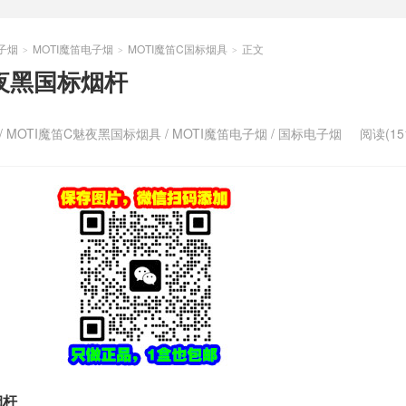
子烟
MOTI魔笛电子烟
MOTI魔笛C国标烟具
正文
>
>
>
魅夜黑国标烟杆
/
MOTI魔笛C魅夜黑国标烟具
/
MOTI魔笛电子烟
/
国标电子烟
阅读(15
烟杆