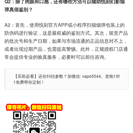
Q2：除了肉眼和口感，还有哪些方法可以辅助悦刻幻影烟
弹真假鉴别？
A2：首先，使用悦刻官方APP或小程序扫描烟弹包装上的
防伪码进行验证，这是最权威的鉴别方式。其次，留意产品
的批次号和生产日期，如果与市场流通的正品信息对不上，
或者出现过期产品，也需提高警惕。此外，正规授权门店通
常会提供专业的验真服务，必要时可以前往咨询。
【买前必看】还在纠结参数？加微信: vape5544。老炮1对
1免费帮你定制！