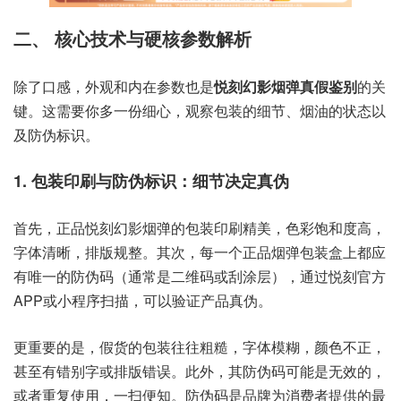
二、 核心技术与硬核参数解析
除了口感，外观和内在参数也是
悦刻幻影烟弹真假鉴别
的关
键。这需要你多一份细心，观察包装的细节、烟油的状态以
及防伪标识。
1. 包装印刷与防伪标识：细节决定真伪
首先，正品悦刻幻影烟弹的包装印刷精美，色彩饱和度高，
字体清晰，排版规整。其次，每一个正品烟弹包装盒上都应
有唯一的防伪码（通常是二维码或刮涂层），通过悦刻官方
APP或小程序扫描，可以验证产品真伪。
更重要的是，假货的包装往往粗糙，字体模糊，颜色不正，
甚至有错别字或排版错误。此外，其防伪码可能是无效的，
或者重复使用，一扫便知。防伪码是品牌为消费者提供的最