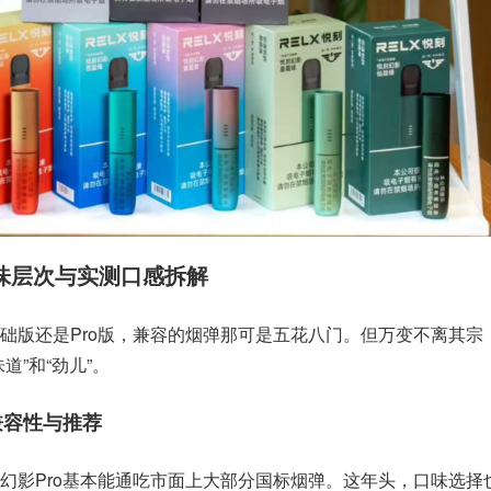
味层次与实测口感拆解
础版还是Pro版，兼容的烟弹那可是五花八门。但万变不离其宗
道”和“劲儿”。
兼容性与推荐
幻影Pro基本能通吃市面上大部分国标烟弹。这年头，口味选择