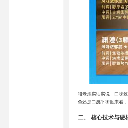
咱老炮实话实说，口味这
色还是口感平衡度来看，
二、 核心技术与硬