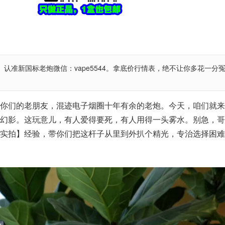
认准新国标老炮微信：vape5544。拿底价行情表，绝不让你多花一分
你们的老朋友，混迹电子烟圈十年有余的老炮。今天，咱们就来
幻影。这玩意儿，有人爱得要死，有人用得一头雾水。别急，哥
实拍】经验，带你们把这杆子从里到外扒个精光，专治选择困难