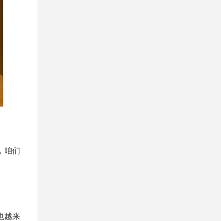
，咱们
也越来