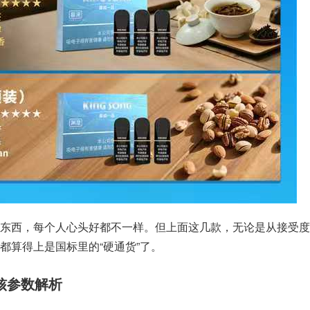
东西，每个人心头好都不一样。但上面这几款，无论是从接受度
都算得上是国标里的“硬通货”了。
核参数解析