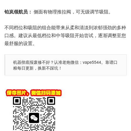
铂岚领航员：
侧面有物理推拉阀，可无级调节吸阻。
不同档位和吸阻的组合能带来从柔和清淡到浓郁强劲的多种
口感。建议从最低档位和中等吸阻开始尝试，逐渐调整至您
最舒服的设置。
机器彻底报废修不好？认准老炮微信：vape5544。靠谱口
粮每日更新，换新不踩坑！