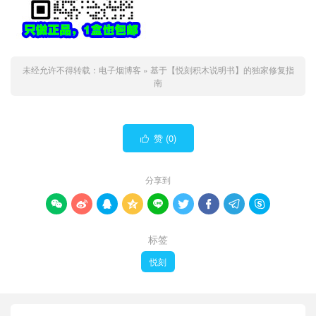
未经允许不得转载：
电子烟博客
»
基于【悦刻积木说明书】的独家修复指
南
赞 (
0
)

分享到









标签
悦刻