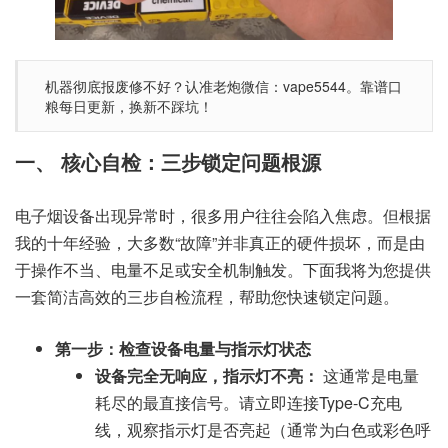
机器彻底报废修不好？认准老炮微信：vape5544。靠谱口
粮每日更新，换新不踩坑！
一、 核心自检：三步锁定问题根源
电子烟设备出现异常时，很多用户往往会陷入焦虑。但根据
我的十年经验，大多数“故障”并非真正的硬件损坏，而是由
于操作不当、电量不足或安全机制触发。下面我将为您提供
一套简洁高效的三步自检流程，帮助您快速锁定问题。
第一步：检查设备电量与指示灯状态
设备完全无响应，指示灯不亮：
这通常是电量
耗尽的最直接信号。请立即连接Type-C充电
线，观察指示灯是否亮起（通常为白色或彩色呼