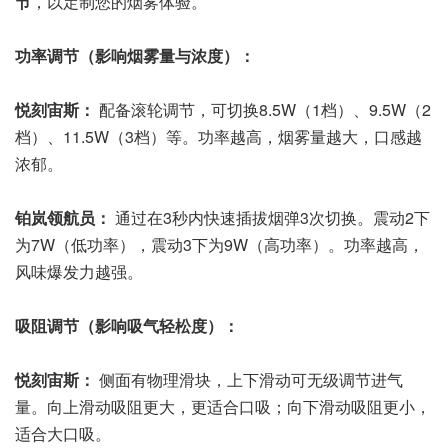
节
，以定制您的烟雾体验。
功率调节（影响烟雾量与浓度）：
悦刻宙斯：
配备滚轮调节，可切换8.5W（1档）、9.5W（2
档）、11.5W（3档）等。功率越高，烟雾量越大，口感越
浓郁。
铂岚领航员：
通过在3秒内快速插拔烟弹3次切换。震动2下
为7W（低功率），震动3下为9W（高功率）。功率越高，
风味爆发力越强。
吸阻调节（影响吸气轻松度）：
悦刻宙斯：
侧面有物理滑块，上下滑动可无级调节进气
量。向上滑动吸阻更大，更适合口吸；向下滑动吸阻更小，
适合大口吸。