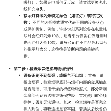
吸灯）。如果充电后仍无反应，请尝试更换充电
线和充电头。
指示灯持续闪烁特定颜色（如红灯）或特定次
数：
不同的闪烁模式通常代表不同的设备状态
或保护机制。例如，许多悦刻系列设备在电量耗
尽时会红灯闪烁10次，迷睿部分设备在低电量时
也会红灯闪烁10次。请务必记住不同品牌和型号
的指示灯含义，这往往是诊断问题的关键第一
步。
第二步：检查烟弹连接与物理密封
设备识别不到烟弹，或吸气不出烟：
首先，请
拔出烟弹，检查烟弹底部与烟杆内部的金属触点
是否清洁。可用干燥的棉签轻轻擦拭。部分新烟
弹底部会贴有透明绝缘保护膜，首次使用前必须
撕掉，否则无法通电。其次，检查烟弹是否完全
插入到位，磁吸连接是否牢固。若插拔后设备仍