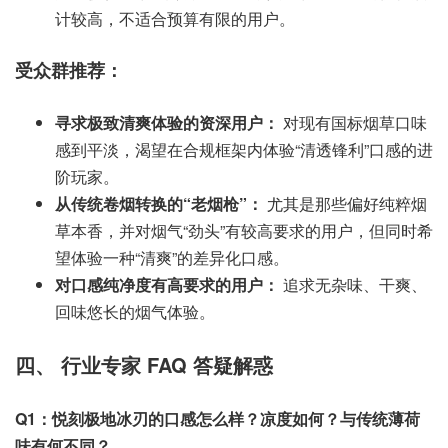
计较高，不适合预算有限的用户。
受众群推荐：
寻求极致清爽体验的资深用户：
对现有国标烟草口味
感到平淡，渴望在合规框架内体验“清透锋利”口感的进
阶玩家。
从传统卷烟转换的“老烟枪”：
尤其是那些偏好纯粹烟
草本香，并对烟气“劲头”有较高要求的用户，但同时希
望体验一种“清爽”的差异化口感。
对口感纯净度有高要求的用户：
追求无杂味、干爽、
回味悠长的烟气体验。
四、 行业专家 FAQ 答疑解惑
Q1：悦刻极地冰刃的口感怎么样？凉度如何？与传统薄荷
味有何不同？