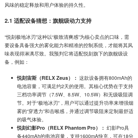
风味的稳定释放和用户体验的持久性。
2.1 适配设备猜想：旗舰级动力支持
“悦刻极地冰刃”这种以“极致清爽感”为核心卖点的口味，需
要设备具备强大的雾化能力和精准的控制系统，才能将其风
味表现得淋漓尽致。我预判它将适配悦刻旗下的旗舰级设
备，例如：
悦刻宙斯（RELX Zeus）：
这款设备拥有800mAh的
电池容量，可满足约2天的使用。其核心优势在于支持
三档功率调节（7.5W、8.5W、10.5W）和无级吸阻调
节。对于“极地冰刃”，用户可以通过提升功率来增强烟
雾的“穿透力”和击喉感，并通过调节吸阻来定制最舒适
的吸气体验。
悦刻幻影Pro（RELX Phantom Pro）：
幻影Pro具
备440mAh的电池容量，支持1600mA快充，可在18分