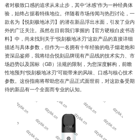
者对极致口感的追求从未止步，其中“冰感”作为一种经典体
验，始终占据着特殊地位。伴随着市场传闻与热烈讨论，一
款名为【悦刻极地冰刃】的潜在新品浮出水面，引发了业内
外的广泛关注。虽然在目前我们掌握的【官方硬核白皮书语
料】中，尚未找到关于“悦刻极地冰刃”这款产品的直接详细
描述与具体参数，但作为一名拥有十年经验的电子烟老炮和
资深品鉴师，我将结合悦刻品牌现有产品线的技术实力、市
场趋势以及国标（GB）法规的限制，为您深度解构，前瞻
性地预判“悦刻极地冰刃”可能带来的风味、口感与核心技术
参数。这份指南将帮助您在产品正式面世前，对这款备受期
待的新品有一个全面而专业的认知。