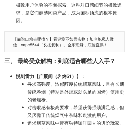
极致用户体验的不懈探索。这种对口感细节的极致追
求，是它们超越同类产品，成为国标顶流的根本原
因。
【靠谱口粮去哪找？】看评测不如尝实物！加老炮私人微
信：vape5544（长按复制）。全系现货，底价直供！
三、 最终受众解构：到底适合哪些人入手？
悦刻雷力【广厦间（岩烤51）】
：
寻求高强度、浓郁醇厚传统烟草风味，且有长期
传统卷烟（特别是外烟或劲头足的国烤）使用史
的老烟枪。
对击喉感有极高要求，希望获得强劲满足感，但
又厌倦了传统烟气中杂味和刺激的用户。
追求烟草风味中带有独特咖啡回甘的进阶玩家。