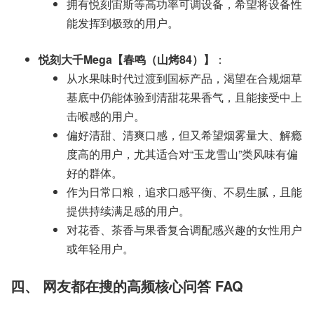
拥有悦刻宙斯等高功率可调设备，希望将设备性
能发挥到极致的用户。
悦刻大千Mega【春鸣（山烤84）】
：
从水果味时代过渡到国标产品，渴望在合规烟草
基底中仍能体验到清甜花果香气，且能接受中上
击喉感的用户。
偏好清甜、清爽口感，但又希望烟雾量大、解瘾
度高的用户，尤其适合对“玉龙雪山”类风味有偏
好的群体。
作为日常口粮，追求口感平衡、不易生腻，且能
提供持续满足感的用户。
对花香、茶香与果香复合调配感兴趣的女性用户
或年轻用户。
四、 网友都在搜的高频核心问答 FAQ