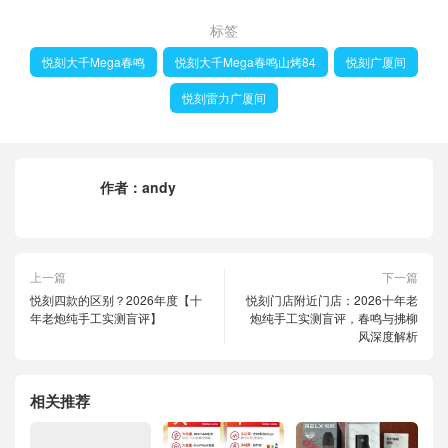
标签
悦刻大千Mega春鸣
悦刻大千Mega春鸣山烤84
悦刻广厦间
悦刻雷力广厦间
作者：
andy
上一篇
下一篇
悦刻四款的区别？2026年度【十
悦刻门店附近门店：2026十年老
年老炮纯手工实测盲评】
炮纯手工实测盲评，春鸣与拂柳
风深度解析
相关推荐