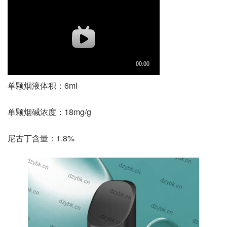
单颗烟液体积：6ml
单颗烟碱浓度：18mg/g
尼古丁含量：1.8%