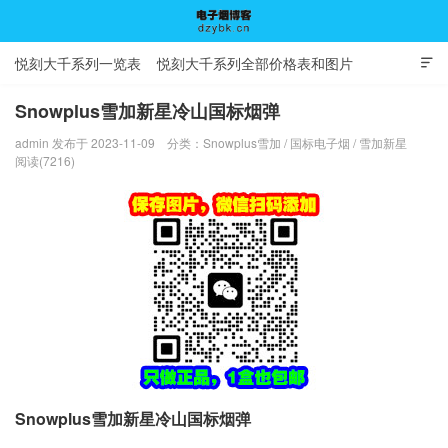
悦刻大千系列一览表
悦刻大千系列全部价格表和图片

Snowplus雪加新星冷山国标烟弹
admin 发布于 2023-11-09
分类：
Snowplus雪加
/
国标电子烟
/
雪加新星
电子烟博客
阅读(7216)
Snowplus雪加新星冷山国标烟弹