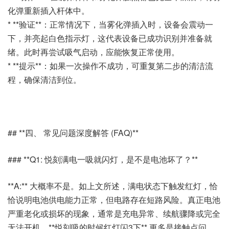
化弹重新插入杆体中。
* **验证**：正常情况下，当雾化弹插入时，设备会震动一
下，并亮起白色指示灯，这代表设备已成功识别并准备就
绪。此时再尝试吸气启动，应能恢复正常使用。
* **提示**：如果一次操作不成功，可重复第二步的清洁流
程，确保清洁到位。
## **四、 常见问题深度解答 (FAQ)**
### **Q1: 悦刻满电一吸就闪灯，是不是电池坏了？**
**A:** 大概率不是。如上文所述，满电状态下触发红灯，恰
恰说明电池供电能力正常，但电路存在短路风险。真正电池
严重老化或损坏的现象，通常是充电异常、续航骤降或完全
无法开机。**悦刻吸的时候红灯闪3下** 更多是接触点问