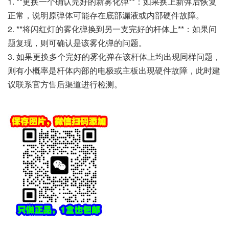
1. **更换一个确认完好的新雾化弹**：如果换上新弹后恢复
正常，说明原弹体可能存在底部漏液或内部硬件故障。
2. **将闪红灯的雾化弹换到另一支完好的杆体上**：如果问
题复现，则可确认是该雾化弹的问题。
3. 如果更换多个完好的雾化弹在该杆体上均出现同样问题，
则有小概率是杆体内部的电极或主板出现硬件故障，此时建
议联系官方售后渠道进行检测。