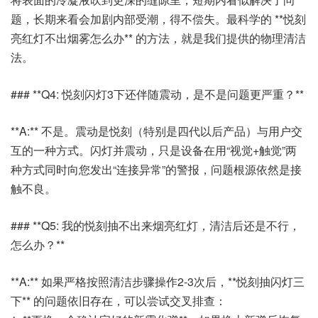
题，长期来看会加剧内部受潮，得不偿失。最科学的 **悦刻
亮红灯不出烟雾怎么办** 的方法，就是我们提供的物理清洁
法。
### **Q4: 悦刻闪灯3下还伴随震动，是不是问题更严重？**
**A:** 不是。震动是悦刻（特别是四代以后产品）与用户交
互的一种方式。闪灯并震动，只是设备在用“视觉+触觉”两
种方式同时向您发出“连接异常”的警报，问题根源依然是接
触不良。
### **Q5: 我的悦刻抽不出来烟亮红灯，清洁后还是不行，
怎么办？**
**A:** 如果严格按照清洁步骤操作2-3次后，**悦刻抽闪灯三
下** 的问题依旧存在，可以尝试交叉排查：