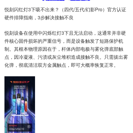
悦刻闪红灯3下吸不出来？（四代/五代/幻影Pro）官方认证
硬件排障指南，3步解决接触不良
悦刻设备在使用中闪烁红灯3下且无法启动，这通常并非硬
件核心固件损坏的严重信号，而是设备触发了短路保护机
制。其根本物理原因在于，杆体内部电极与雾化弹底部触
点，因冷凝液、污渍或灰尘堆积造成接触不良。只需拔出雾
化弹，彻底清洁双方金属触点，即可大概率恢复正常。