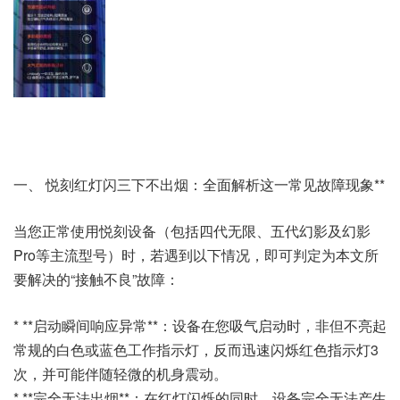
一、 悦刻红灯闪三下不出烟：全面解析这一常见故障现象**
当您正常使用悦刻设备（包括四代无限、五代幻影及幻影
Pro等主流型号）时，若遇到以下情况，即可判定为本文所
要解决的“接触不良”故障：
* **启动瞬间响应异常**：设备在您吸气启动时，非但不亮起
常规的白色或蓝色工作指示灯，反而迅速闪烁红色指示灯3
次，并可能伴随轻微的机身震动。
* **完全无法出烟**：在红灯闪烁的同时，设备完全无法产生