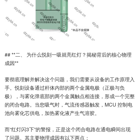
## **二、 为什么悦刻一吸就亮红灯？揭秘背后的核心物理
成因**
要彻底理解并解决这个问题，我们需要从设备的工作原理入
手。悦刻设备通过杆体内部的两个金属电极（正极与负
极），与雾化弹底部的两个金属触点相连接，形成一个完整
的闭合电路。当您吸气时，气流传感器触发，MCU 控制电
池向雾化芯供电，加热雾化液产生气溶胶。
而“红灯闪3下”的警报，正是这个闭合电路在通电瞬间出现
了问题。其主要物理成因有以下两点：