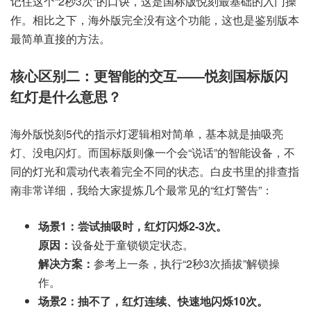
记住这个“2秒3次”的口诀，这是国标版悦刻最基础的入门操
作。相比之下，海外版完全没有这个功能，这也是鉴别版本
最简单直接的方法。
核心区别二：更智能的交互——悦刻国标版闪
红灯是什么意思？
海外版悦刻5代的指示灯逻辑相对简单，基本就是抽吸亮
灯、没电闪灯。而国标版则像一个会“说话”的智能设备，不
同的灯光和震动代表着完全不同的状态。白皮书里的排查指
南非常详细，我给大家提炼几个最常见的“红灯警告”：
场景1：尝试抽吸时，红灯闪烁2-3次。
原因：
设备处于童锁锁定状态。
解决方案：
参考上一条，执行“2秒3次插拔”解锁操
作。
场景2：抽不了，红灯连续、快速地闪烁10次。