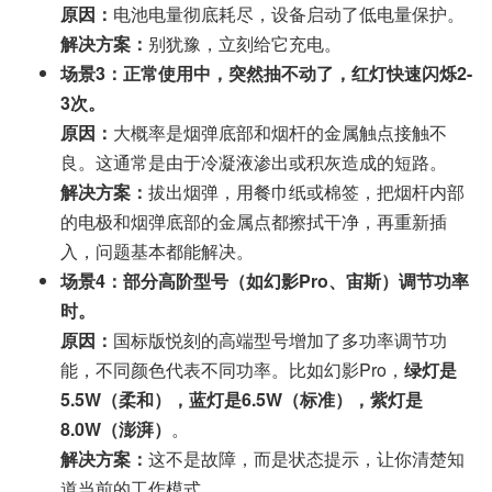
原因：
电池电量彻底耗尽，设备启动了低电量保护。
解决方案：
别犹豫，立刻给它充电。
场景3：正常使用中，突然抽不动了，红灯快速闪烁2-
3次。
原因：
大概率是烟弹底部和烟杆的金属触点接触不
良。这通常是由于冷凝液渗出或积灰造成的短路。
解决方案：
拔出烟弹，用餐巾纸或棉签，把烟杆内部
的电极和烟弹底部的金属点都擦拭干净，再重新插
入，问题基本都能解决。
场景4：部分高阶型号（如幻影Pro、宙斯）调节功率
时。
原因：
国标版悦刻的高端型号增加了多功率调节功
能，不同颜色代表不同功率。比如幻影Pro，
绿灯是
5.5W（柔和），蓝灯是6.5W（标准），紫灯是
8.0W（澎湃）
。
解决方案：
这不是故障，而是状态提示，让你清楚知
道当前的工作模式。