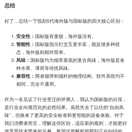
总结
好了，总结一下悦刻5代海外版与国标版的四大核心区别：
安全性：
国标版有童锁，海外版没有。
智能性：
国标版指示灯交互更丰富，能反馈多种状
态，海外版则相对简单。
风味：
国标版均为烟草基底的复合风味，海外版是各
种水果、薄荷等传统风味。
兼容性：
两者烟弹和烟杆的物理结构、软件系统均不
相同，完全不通用。
作为一名见证了行业变迁的评测人，我认为国标版的出现，
是行业走向规范化的必然结果。虽然失去了以往的“自由风
味”，但换来了更高的安全标准和更智能的设备体验。对于
我们消费者而言，理解这些区别，适应新的规则，才能更好
地享受技术带来的乐趣。希望这篇解析能帮到正在纠结的