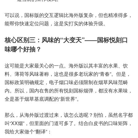
可以说，国标版的交互逻辑比海外版复杂，但也精准得多，
能帮你快速定位问题，这是实打实的体验升级。
核心区别三：风味的“大变天”——国标悦刻口
味哪个好抽？
这可能是大家最关心的一点。海外版以其丰富的水果、饮
料、薄荷等风味著称，这也是很多老玩家的“青春”。但是，
国标政策明确规定，电子烟口味必须限制在烟草风味范畴
内。所以，国内在售的所有悦刻国标烟弹，都没有水果味，
全是基于烟草基底调配的“新世界”。
那么，从海外版过渡过来，该怎么选呢？别怕，虽然名字都
叫“XX烟”，但里面的门道可多了。结合白皮书的口味矩阵，
我给大家做个“翻译”：