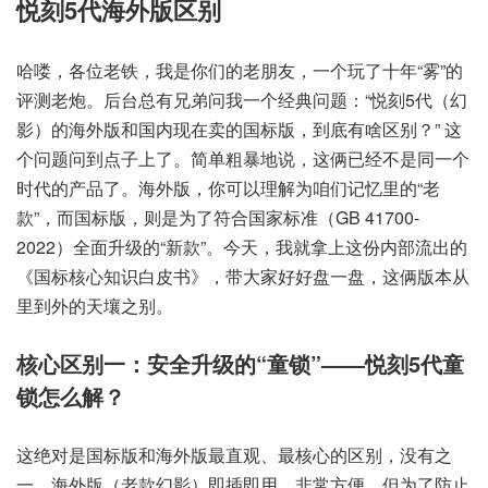
悦刻5代海外版区别
哈喽，各位老铁，我是你们的老朋友，一个玩了十年“雾”的
评测老炮。后台总有兄弟问我一个经典问题：“悦刻5代（幻
影）的海外版和国内现在卖的国标版，到底有啥区别？” 这
个问题问到点子上了。简单粗暴地说，这俩已经不是同一个
时代的产品了。海外版，你可以理解为咱们记忆里的“老
款”，而国标版，则是为了符合国家标准（GB 41700-
2022）全面升级的“新款”。今天，我就拿上这份内部流出的
《国标核心知识白皮书》，带大家好好盘一盘，这俩版本从
里到外的天壤之别。
核心区别一：安全升级的“童锁”——悦刻5代童
锁怎么解？
这绝对是国标版和海外版最直观、最核心的区别，没有之
一。海外版（老款幻影）即插即用，非常方便。但为了防止