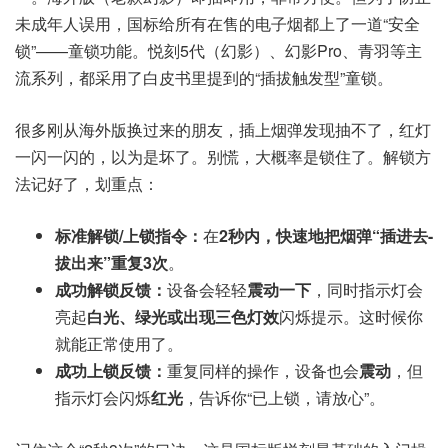
未成年人误用，国标给所有在售的电子烟都上了一道“安全
锁”——童锁功能。悦刻5代（幻影）、幻影Pro、青羽等主
流系列，都采用了白皮书里提到的“插拔触发型”童锁。
很多刚从海外版换过来的朋友，插上烟弹发现抽不了，红灯
一闪一闪的，以为是坏了。别慌，大概率是锁住了。解锁方
法记好了，划重点：
标准解锁/上锁指令：
在
2秒内，快速地把烟弹“插进去-
拔出来”重复3次
。
成功解锁反馈：
设备会轻轻
震动一下
，同时指示灯会
亮起
白光、绿光或出现三色灯效
闪烁提示。这时候你
就能正常使用了。
成功上锁反馈：
重复同样的操作，设备也会
震动
，但
指示灯会闪烁
红光
，告诉你“已上锁，请放心”。