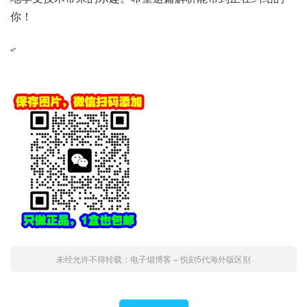
你！
“`
未经允许不得转载：
电子烟博客
»
悦刻5代海外版区别