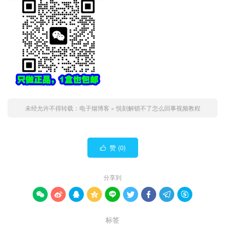
未经允许不得转载：
电子烟博客
»
悦刻解锁不了怎么回事视频教程
赞 (
0
)

分享到









标签