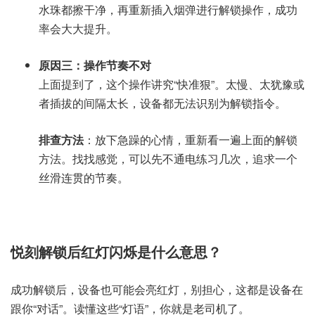
水珠都擦干净，再重新插入烟弹进行解锁操作，成功
率会大大提升。
原因三：操作节奏不对
上面提到了，这个操作讲究“快准狠”。太慢、太犹豫或
者插拔的间隔太长，设备都无法识别为解锁指令。
排查方法
：放下急躁的心情，重新看一遍上面的解锁
方法。找找感觉，可以先不通电练习几次，追求一个
丝滑连贯的节奏。
悦刻解锁后红灯闪烁是什么意思？
成功解锁后，设备也可能会亮红灯，别担心，这都是设备在
跟你“对话”。读懂这些“灯语”，你就是老司机了。