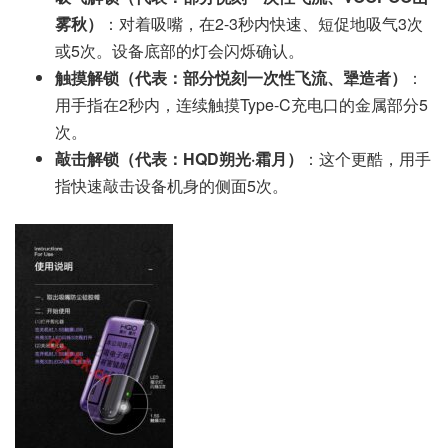
雾秋）
：对着吸嘴，在2-3秒内快速、短促地吸气3次
或5次。设备底部的灯会闪烁确认。
触摸解锁（代表：部分悦刻一次性飞流、犟造者）
：
用手指在2秒内，连续触摸Type-C充电口的金属部分5
次。
敲击解锁（代表：HQD朔光·霜月）
：这个更酷，用手
指快速敲击设备机身的侧面5次。