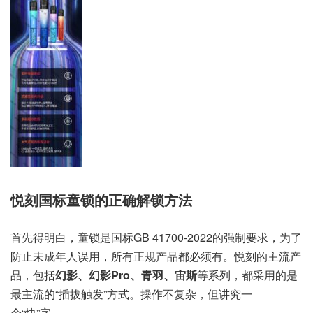
悦刻国标童锁的正确解锁方法
首先得明白，童锁是国标GB 41700-2022的强制要求，为了
防止未成年人误用，所有正规产品都必须有。悦刻的主流产
品，包括
幻影、幻影Pro、青羽、宙斯
等系列，都采用的是
最主流的“插拔触发”方式。操作不复杂，但讲究一
个“快”字。