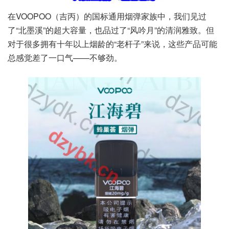
在VOOPOO（吉丙）的国标通用烟弹家族中，我们见过
了“北墨溪”的超大容量，也品过了“风吟月”的清润雅致。但
对于很多拥有十年以上烟龄的“老杆子”来说，这些产品可能
总感觉差了一口气——不够劲。