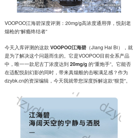
VOOPOO江海碧深度评测：20mg/g高浓度通用弹，悦刻老
烟枪的“解瘾终结者”
今天入库评测的这款
VOOPOO江海碧
（Jiang Hai Bi），就
是为了解决这个问题而生的。它是VOOPOO目前全系产品
中，唯一一款尼古丁浓度达到
20mg/g
的“重炮手”。它能否
在适配悦刻幻影的同时，带来真烟般的击喉满足感？作为
dzybk.cn的资深编辑，今天我就带您深度拆解这款“狠货”。