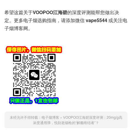
希望这篇关于
VOOPOO江海碧
的深度评测能帮您做出决
定。更多电子烟选购指南，请添加微信
vape5544
或关注电
子烟博客网。
未经允许不得转载：
电子烟博客
»
VOOPOO江海碧深度评测：20mg/g高
浓度通用弹，悦刻老烟枪的“解瘾终结者”？