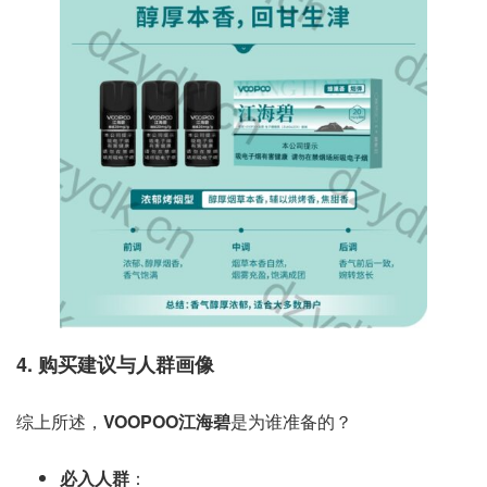
4. 购买建议与人群画像
综上所述，
VOOPOO江海碧
是为谁准备的？
必入人群
：