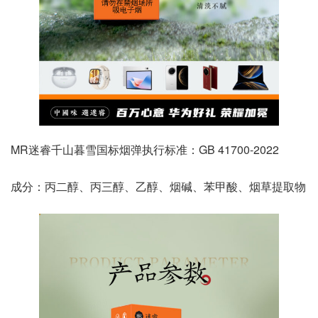
MR迷睿千山暮雪国标烟弹执行标准：GB 41700-2022
成分：丙二醇、丙三醇、乙醇、烟碱、苯甲酸、烟草提取物