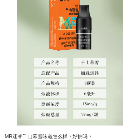
MR迷睿千山暮雪味道怎么样？好抽吗？