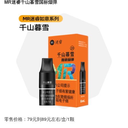
MR迷睿千山暮雪国标烟弹
零售价格：79元到89元左右/盒/1颗