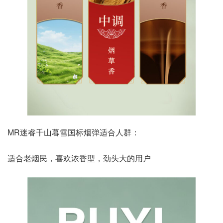
MR迷睿千山暮雪国标烟弹适合人群：
适合老烟民，喜欢浓香型，劲头大的用户