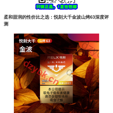
柔和甜润的性价比之选：悦刻大千金波山烤63深度评
测