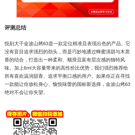
评测总结
悦刻大千金波山烤63是一款定位精准且表现出色的产品。它
没有盲目追求强烈的劲头，而是巧妙地通过蜂蜜清甜与木质
香的结合，打造出一种柔和、顺滑且富有层次感的独特风
味。加上6ml大容量带来的高性价比优势，我们强烈推荐给
所有喜欢温润甜香、追求平衡口感的用户。如果你正在寻找
一款能让你放松身心、愉悦味蕾的国标新选择，金波山烤63
绝对不会让你失望。