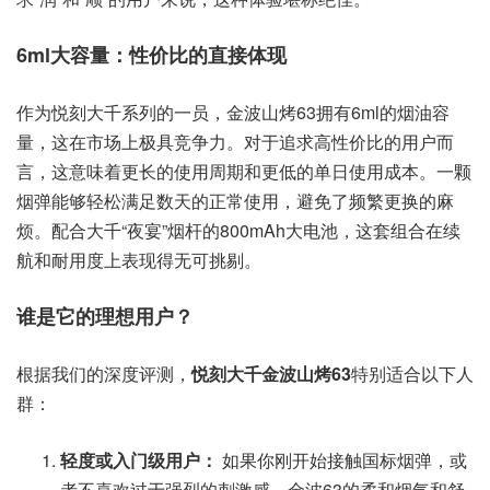
6ml大容量：性价比的直接体现
作为悦刻大千系列的一员，金波山烤63拥有6ml的烟油容
量，这在市场上极具竞争力。对于追求高性价比的用户而
言，这意味着更长的使用周期和更低的单日使用成本。一颗
烟弹能够轻松满足数天的正常使用，避免了频繁更换的麻
烦。配合大千“夜宴”烟杆的800mAh大电池，这套组合在续
航和耐用度上表现得无可挑剔。
谁是它的理想用户？
根据我们的深度评测，
悦刻大千金波山烤63
特别适合以下人
群：
轻度或入门级用户：
如果你刚开始接触国标烟弹，或
者不喜欢过于强烈的刺激感，金波63的柔和烟气和舒