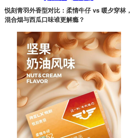
悦刻青羽外香型对比
：柔情牛仔 vs 暖夕穿林，
混合烟与西瓜口味谁更解瘾？