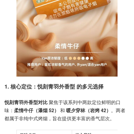
1. 核心定位：
悦刻青羽外香型
的多元选择
悦刻青羽外香型对比
聚焦于该系列中两款定位鲜明的口
味：
柔情牛仔（瀑烟 52）
和
暖夕穿林（岩烤 42）
。两者
都属于非纯中式烤烟，旨在提供更丰富的香气层次。