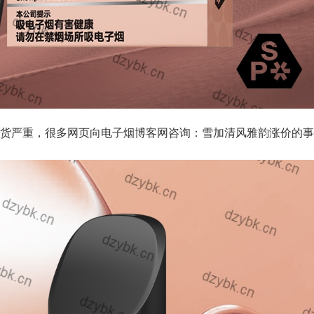
货严重，很多网页向电子烟博客网咨询：雪加清风雅韵涨价的事