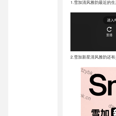
1.雪加清风雅韵最近的生
2.雪加新星清风雅韵还有