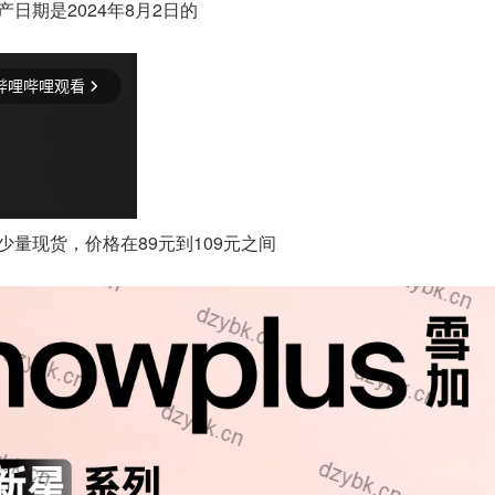
产日期是2024年8月2日的
少量现货，价格在89元到109元之间