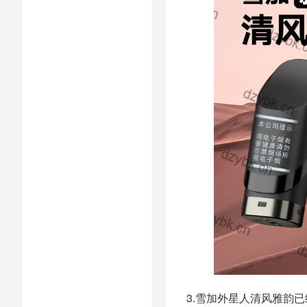
3.雪加外星人清风雅韵