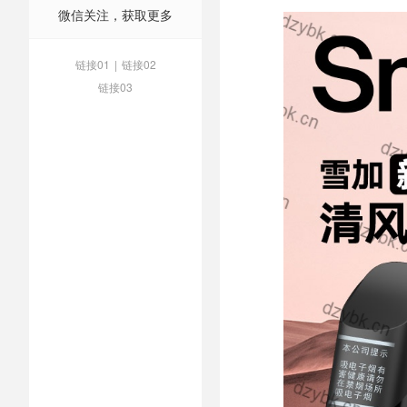
微信关注，获取更多
链接01
|
链接02
链接03