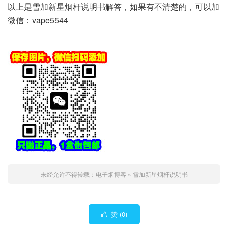
以上是雪加新星烟杆说明书解答，如果有不清楚的，可以加
微信：vape5544
未经允许不得转载：
电子烟博客
»
雪加新星烟杆说明书
赞 (
0
)
