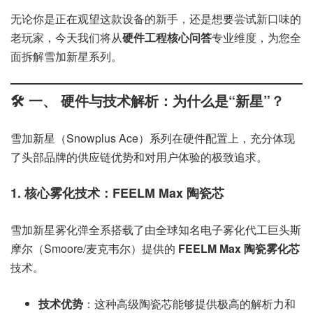
无论你是正在观望这款设备的新手，还是想要尝试新口味的
老玩家，今天我们将从
硬件工程核心问答
专业维度，为您全
面拆解雪加新星系列。
🛠️ 一、 硬件与技术解析：为什么是“新星”？
雪加新星（Snowplus Ace）系列在硬件配置上，充分体现
了头部品牌的供应链优势和对用户体验的极致追求。
1. 核心雾化技术：FEELM Max 陶瓷芯
雪加新星雾化弹全系搭载了由全球知名电子雾化代工巨头斯
摩尔（Smoore/麦克韦尔）提供的
FEELM Max 陶瓷雾化芯
技术。
技术优势
：这种高级陶瓷芯能够提供极高的解析力和