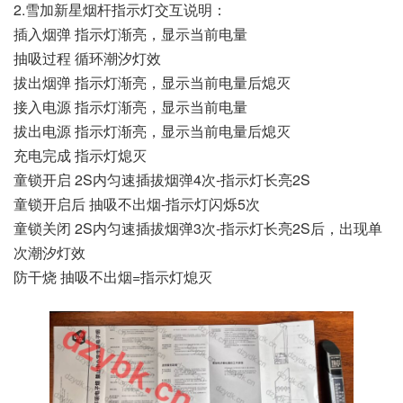
2.雪加新星烟杆指示灯交互说明：
插入烟弹 指示灯渐亮，显示当前电量
抽吸过程 循环潮汐灯效
拔出烟弹 指示灯渐亮，显示当前电量后熄灭
接入电源 指示灯渐亮，显示当前电量
拔出电源 指示灯渐亮，显示当前电量后熄灭
充电完成 指示灯熄灭
童锁开启 2S内匀速插拔烟弹4次-指示灯长亮2S
童锁开启后 抽吸不出烟-指示灯闪烁5次
童锁关闭 2S内匀速插拔烟弹3次-指示灯长亮2S后，出现单
次潮汐灯效
防干烧 抽吸不出烟=指示灯熄灭