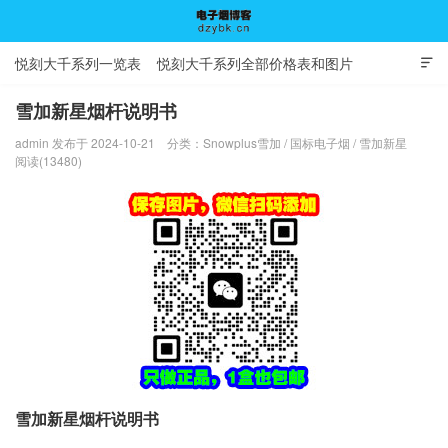
悦刻大千系列一览表
悦刻大千系列全部价格表和图片

雪加新星烟杆说明书
admin 发布于 2024-10-21
分类：
Snowplus雪加
/
国标电子烟
/
雪加新星
电子烟博客
阅读(13480)
雪加新星烟杆说明书