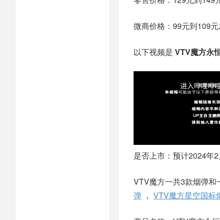
微商价格：99元到109
以下视频是
VTV魔方永
是否上市：预计2024年
VTV魔方一共3款烟弹
弹
，
VTV魔方星空国标