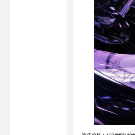
零售价格：129元到149元