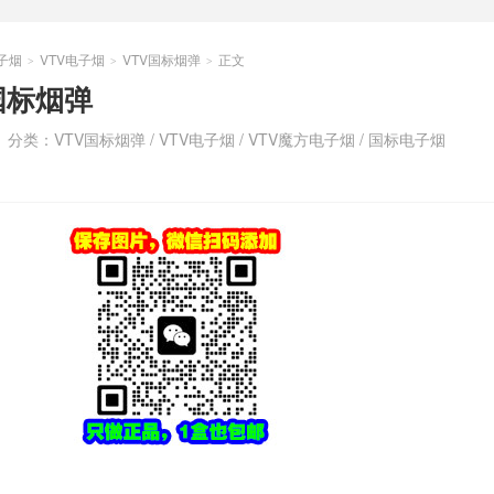
子烟
VTV电子烟
VTV国标烟弹
正文
>
>
>
国标烟弹
分类：
VTV国标烟弹
/
VTV电子烟
/
VTV魔方电子烟
/
国标电子烟