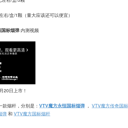
元左右/盒/1颗（量大应该还可以便宜）
恒国标烟弹
内测视频
2月20日上市！
和一款烟杆，分别是：
VTV魔方永恒国标烟弹
，
VTV魔方传奇国
烟弹
和
VTV魔方国标烟杆