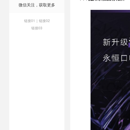
微信关注，获取更多
链接01
|
链接02
链接03