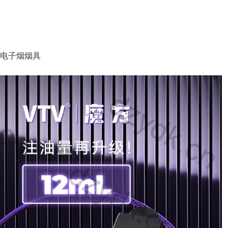
方电子烟烟具