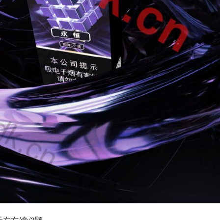
左右/盒/3颗