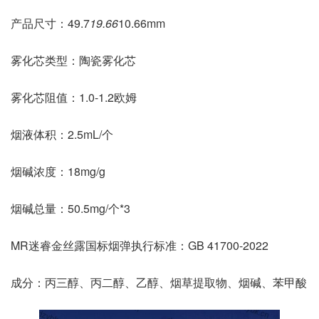
产品尺寸：49.7
19.66
10.66mm
雾化芯类型：陶瓷雾化芯
雾化芯阻值：1.0-1.2欧姆
烟液体积：2.5mL/个
烟碱浓度：18mg/g
烟碱总量：50.5mg/个*3
MR迷睿金丝露国标烟弹执行标准：GB 41700-2022
成分：丙三醇、丙二醇、乙醇、烟草提取物、烟碱、苯甲酸