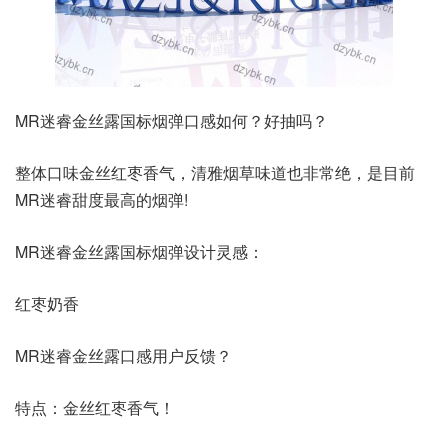
MR迷睿金丝露国标烟弹口感如何？好抽吗？
整体口味金丝红枣香气，清雅烟草味道也非常绝，是目前
MR迷睿甜度最高的烟弹!
MR迷睿金丝露国标烟弹设计灵感：
红枣奶香
MR迷睿金丝露口感用户反馈？
特点：金丝红枣香气！