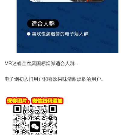
MR迷睿金丝露国标烟弹适合人群：
电子烟初入门用户和喜欢果味清甜烟韵的用户。