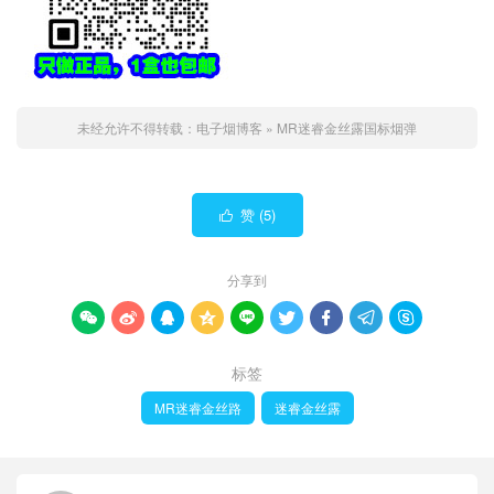
未经允许不得转载：
电子烟博客
»
MR迷睿金丝露国标烟弹
赞 (
5
)

分享到









标签
MR迷睿金丝路
迷睿金丝露