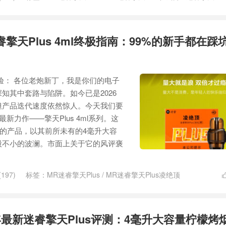
睿擎天Plus 4ml终极指南：99%的新手都在踩
体验： 各位老炮新丁，我是你们的电子
知其中套路与陷阱。如今已是2026
但产品迭代速度依然惊人。今天我们要
新力作——擎天Plus 4ml系列。这
”的产品，以其前所未有的4毫升大容
股不小的波澜。市面上关于它的风评褒
197)
标签：
MR迷睿擎天Plus
/
MR迷睿擎天Plus凌绝顶
6年最新迷睿擎天Plus评测：4毫升大容量柠檬烤