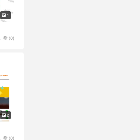
1

赞 (
0
)

2

赞 (
0
)
