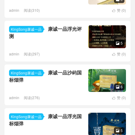
admin
阅读(310)
赞 (
0
)

康诚一品浮光评
KingSong康诚一品
测
5

admin
阅读(297)
赞 (
0
)

康诚一品沙屿国
KingSong康诚一品
标烟弹
6

admin
阅读(276)
赞 (
0
)

康诚一品浮光国
KingSong康诚一品
标烟弹
5
