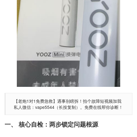
【老炮1对1免费急救】遇事别瞎拆！拍个故障短视频加我
私人微信：vape5544（长按复制）。免费在线帮你诊断！
一、 核心自检：两步锁定问题根源