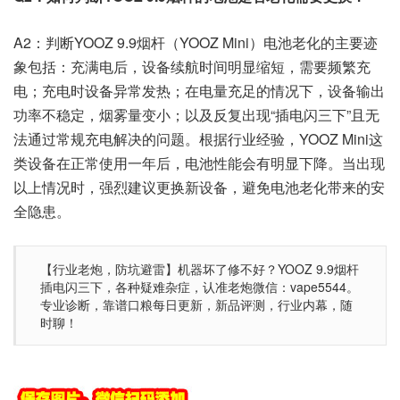
A2：判断YOOZ 9.9烟杆（YOOZ Mini）电池老化的主要迹
象包括：充满电后，设备续航时间明显缩短，需要频繁充
电；充电时设备异常发热；在电量充足的情况下，设备输出
功率不稳定，烟雾量变小；以及反复出现“插电闪三下”且无
法通过常规充电解决的问题。根据行业经验，YOOZ Mini这
类设备在正常使用一年后，电池性能会有明显下降。当出现
以上情况时，强烈建议更换新设备，避免电池老化带来的安
全隐患。
【行业老炮，防坑避雷】机器坏了修不好？YOOZ 9.9烟杆
插电闪三下，各种疑难杂症，认准老炮微信：vape5544。
专业诊断，靠谱口粮每日更新，新品评测，行业内幕，随
时聊！