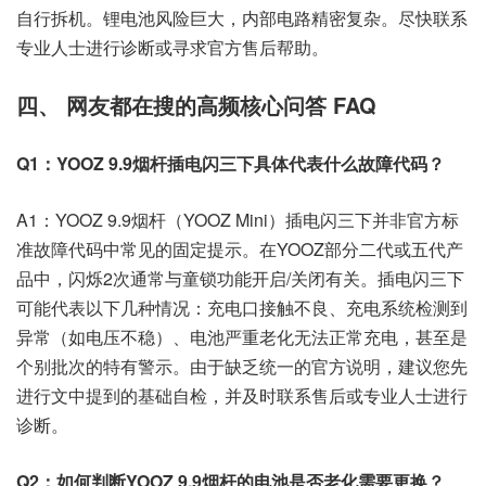
自行拆机。锂电池风险巨大，内部电路精密复杂。尽快联系
专业人士进行诊断或寻求官方售后帮助。
四、 网友都在搜的高频核心问答 FAQ
Q1：YOOZ 9.9烟杆插电闪三下具体代表什么故障代码？
A1：YOOZ 9.9烟杆（YOOZ Mini）插电闪三下并非官方标
准故障代码中常见的固定提示。在YOOZ部分二代或五代产
品中，闪烁2次通常与童锁功能开启/关闭有关。插电闪三下
可能代表以下几种情况：充电口接触不良、充电系统检测到
异常（如电压不稳）、电池严重老化无法正常充电，甚至是
个别批次的特有警示。由于缺乏统一的官方说明，建议您先
进行文中提到的基础自检，并及时联系售后或专业人士进行
诊断。
Q2：如何判断YOOZ 9.9烟杆的电池是否老化需要更换？