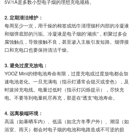
5V/1A是多数小型电子烟的理想充电规格。
2. 定期清洁维护：
每周至少一次，用干燥的棉签或纸巾清理烟杆内部的冷凝液
和烟弹底部的污垢。冷凝液是电子烟的“顽疾”，积聚过多会
腐蚀触点，导致接触不良，甚至渗入主板引发短路。烟弹接
口和充电口也要保持清洁干燥。
3. 避免过度充放电：
YOOZ Mini的锂电池寿命有限，过度充电或过度放电都会加
速电池老化。一旦充满电（指示灯通常会熄灭或变色），及
时拔掉充电线。电量过低时（指示灯闪烁提示），尽快充
电。不要等到电量耗尽再充，那是在“透支”电池寿命。
4. 远离极端环境：
高温（如暴晒车内）、低温（如北方冬季户外）、潮湿（如
浴室、雨天）都会对电子烟的电池和电路造成不可逆的损