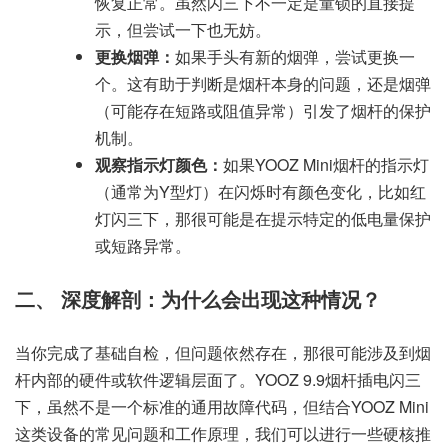
恢复正常。虽然闪三下不一定是童锁的直接提
示，但尝试一下也无妨。
更换烟弹：
如果手头有新的烟弹，尝试更换一
个。这有助于判断是烟杆本身的问题，还是烟弹
（可能存在短路或阻值异常）引发了烟杆的保护
机制。
观察指示灯颜色：
如果YOOZ Mini烟杆的指示灯
（通常为Y型灯）在闪烁时有颜色变化，比如红
灯闪三下，那很可能是在提示特定的低电量保护
或短路异常。
二、 深度解剖：为什么会出现这种情况？
当你完成了基础自检，但问题依然存在，那很可能涉及到烟
杆内部的硬件或软件逻辑层面了。YOOZ 9.9烟杆插电闪三
下，虽然不是一个标准的通用故障代码，但结合YOOZ Mini
这类设备的常见问题和工作原理，我们可以进行一些硬核推