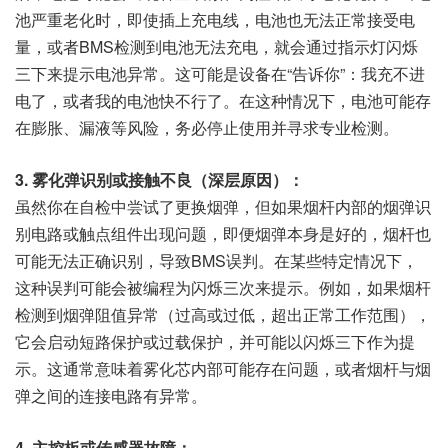
池严重老化时，即使插上充电线，电池也无法正常接受电
量，或者BMS检测到电池无法充电，就会通过指示灯闪烁
三下来提示电池异常。这可能是设备在“告诉你”：我充不进
电了，或者我的电池快不行了。在这种情况下，电池可能存
在膨胀、漏液等风险，务必停止使用并寻求专业检测。
3. 雾化弹识别或接触不良（深层原因）：
虽然你在自检中尝试了更换烟弹，但如果烟杆内部的烟弹识
别电路或触点组件出现问题，即便烟弹本身是好的，烟杆也
可能无法正确识别，导致BMS误判。在某些特定情况下，
这种误判可能会被编程为闪烁三次来提示。例如，如果烟杆
检测到烟弹阻值异常（过高或过低，超出正常工作范围），
它会启动短路保护或过载保护，并可能以闪烁三下作为提
示。这通常意味着雾化芯内部可能存在问题，或者烟杆与烟
弹之间的连接电路有异常。
4. 主控板或传感器故障：