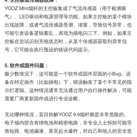
YOOZ Mini烟杆的主控板集成了气流传感器（用于检测吸
气）、LED驱动和电源管理等功能。如果主控板的某个模块
出现故障，或者气流传感器受潮、堵塞，导致信号异常，也
可能引发设备逻辑紊乱，表现为插电闪三下。例如，如果主
控板在尝试识别充电状态时，从某个传感器获取到异常信
号，它可能会执行预设的错误代码提示。
5. 软件或固件问题：
极少数情况下，这可能是一个软件或固件层面的小Bug。设
备在特定操作（比如插电）下，错误触发了某个不常见的指
示灯逻辑。这种情况通常无法通过用户自行操作解决，可能
需要厂商更新固件或进行专业诊断。
无论哪种情况，盲目拆解YOOZ 9.9烟杆都是非常危险的。
电子烟内部含有锂电池和精密电路，非专业人士拆卸可能导
致短路、电池漏液、甚至起火爆炸，对自己和他人的安全造