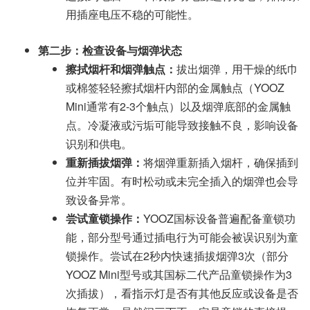
用插座电压不稳的可能性。
第二步：检查设备与烟弹状态
擦拭烟杆和烟弹触点：
拔出烟弹，用干燥的纸巾
或棉签轻轻擦拭烟杆内部的金属触点（YOOZ
Mini通常有2-3个触点）以及烟弹底部的金属触
点。冷凝液或污垢可能导致接触不良，影响设备
识别和供电。
重新插拔烟弹：
将烟弹重新插入烟杆，确保插到
位并牢固。有时松动或未完全插入的烟弹也会导
致设备异常。
尝试童锁操作：
YOOZ国标设备普遍配备童锁功
能，部分型号通过插电行为可能会被误识别为童
锁操作。尝试在2秒内快速插拔烟弹3次（部分
YOOZ Mini型号或其国标二代产品童锁操作为3
次插拔），看指示灯是否有其他反应或设备是否