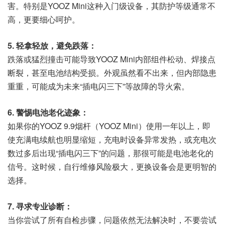
害。特别是YOOZ Mini这种入门级设备，其防护等级通常不
高，更要细心呵护。
5. 轻拿轻放，避免跌落：
跌落或猛烈撞击可能导致YOOZ Mini内部组件松动、焊接点
断裂，甚至电池结构受损。外观虽然看不出来，但内部隐患
重重，可能成为未来“插电闪三下”等故障的导火索。
6. 警惕电池老化迹象：
如果你的YOOZ 9.9烟杆（YOOZ Mini）使用一年以上，即
使充满电续航也明显缩短，充电时设备异常发热，或充电次
数过多后出现“插电闪三下”的问题，那很可能是电池老化的
信号。这时候，自行维修风险极大，更换设备会是更明智的
选择。
7. 寻求专业诊断：
当你尝试了所有自检步骤，问题依然无法解决时，不要尝试