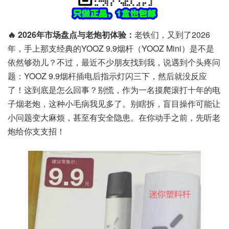
🔥 2026年市场盘点与老炮初体验：
老铁们，又到了2026
年，手上那支经典的YOOZ 9.9烟杆（YOOZ Mini）是不是
依然够劲儿？不过，最近不少朋友找到我，说遇到个头疼问
题：YOOZ 9.9烟杆插电后指示灯闪三下，然后就没反应
了！这到底是怎么回事？别慌，作为一名摸爬滚打十年的电
子烟老炮，这种小毛病我见多了。别瞎拆，盲目操作可能让
小问题变大麻烦，甚至有安全隐患。在你动手之前，先听老
炮给你支支招！