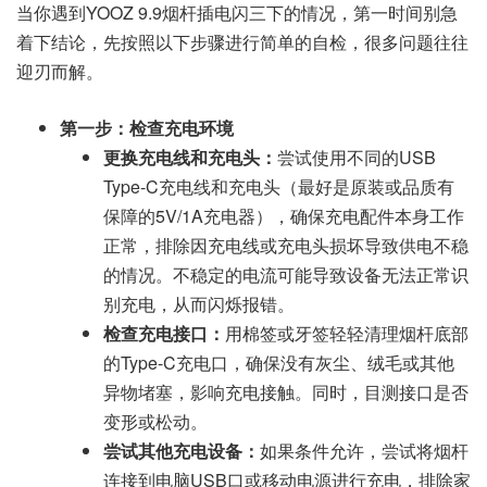
当你遇到YOOZ 9.9烟杆插电闪三下的情况，第一时间别急
着下结论，先按照以下步骤进行简单的自检，很多问题往往
迎刃而解。
第一步：检查充电环境
更换充电线和充电头：
尝试使用不同的USB
Type-C充电线和充电头（最好是原装或品质有
保障的5V/1A充电器），确保充电配件本身工作
正常，排除因充电线或充电头损坏导致供电不稳
的情况。不稳定的电流可能导致设备无法正常识
别充电，从而闪烁报错。
检查充电接口：
用棉签或牙签轻轻清理烟杆底部
的Type-C充电口，确保没有灰尘、绒毛或其他
异物堵塞，影响充电接触。同时，目测接口是否
变形或松动。
尝试其他充电设备：
如果条件允许，尝试将烟杆
连接到电脑USB口或移动电源进行充电，排除家