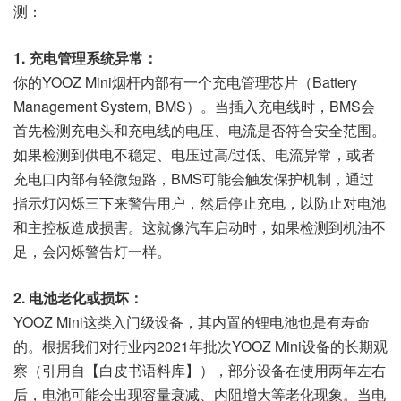
测：
1. 充电管理系统异常：
你的YOOZ Mini烟杆内部有一个充电管理芯片（Battery
Management System, BMS）。当插入充电线时，BMS会
首先检测充电头和充电线的电压、电流是否符合安全范围。
如果检测到供电不稳定、电压过高/过低、电流异常，或者
充电口内部有轻微短路，BMS可能会触发保护机制，通过
指示灯闪烁三下来警告用户，然后停止充电，以防止对电池
和主控板造成损害。这就像汽车启动时，如果检测到机油不
足，会闪烁警告灯一样。
2. 电池老化或损坏：
YOOZ Mini这类入门级设备，其内置的锂电池也是有寿命
的。根据我们对行业内2021年批次YOOZ Mini设备的长期观
察（引用自【白皮书语料库】），部分设备在使用两年左右
后，电池可能会出现容量衰减、内阻增大等老化现象。当电