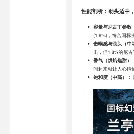
性能剖析：劲头适中
容量与尼古丁参数
(1.8%)，符合国
击喉感与劲头（中
击，但1.8%的尼
香气（烘焙焦甜）
闻起来就让人心情
饱和度（中高）：