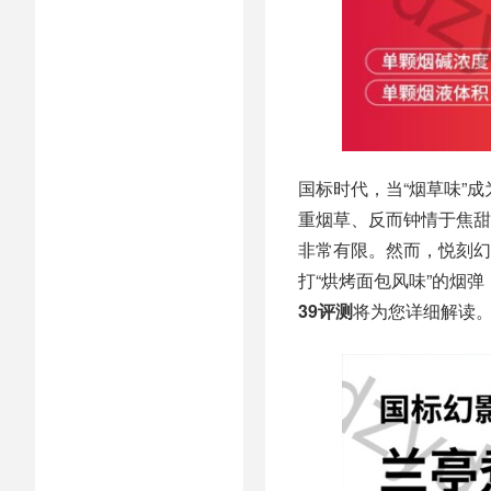
国标时代，当“烟草味”
重烟草、反而钟情于焦甜
非常有限。然而，悦刻幻
打“烘烤面包风味”的烟弹
39评测
将为您详细解读