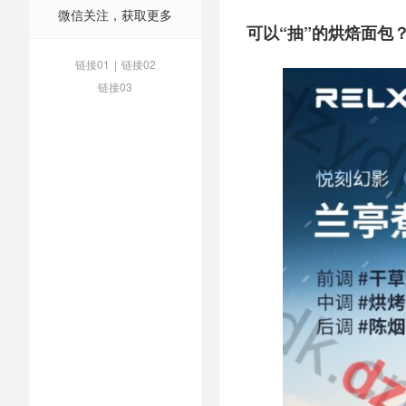
微信关注，获取更多
可以“抽”的烘焙面包
链接01
|
链接02
链接03