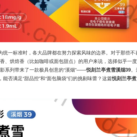
成为统一标准时，各大品牌都在努力探索风味的边界。对于那些不
香、烘焙香（比如咖啡或面包甜点）的用户来说，选择似乎一度
影系列带来了一款极具创意的“溪烟”——
悦刻兰亭煮雪溪烟39
。
，能否满足“甜品控”和“面包脑袋”们的挑剔味蕾？这篇
悦刻兰亭煮
。