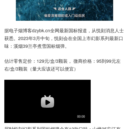
据电子烟博客dzybk.cn全网最新国标报道，从悦刻消息人士
获悉。2023年3月中旬，悦刻会在全国上市幻影系列最新口
味：溪烟39兰亭煮雪国标烟弹。
估计零售定价：129元/盒/3颗装， 微商价格：95到99元左
右/盒/3颗装（量大应该还可以便宜）
届时悦刻幻影系列国标烟弹会有12款口味：山烤25忘江有