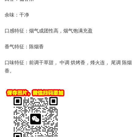
余味：干净
口感特征：烟气成团性高，烟气饱满充盈
香气特征：陈烟香
口味特征：前调干草甜， 中调 烘烤香，烽火连， 尾调 陈烟
香。