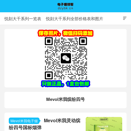
悦刻大千系列一览表
悦刻大千系列全部价格表和图片

电子烟博客
Mevol米我缤纷四号
Mevol米我灵动缤
Mevol米我电子烟
纷四号国标烟弹