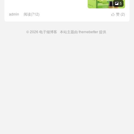
5

admin
阅读(712)
赞 (
2
)

© 2026
电子烟博客
本站主题由
themebetter
提供