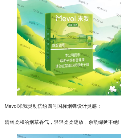
Mevol米我灵动缤纷四号国标烟弹设计灵感：
清幽柔和的烟草香气，轻轻柔柔绽放，余韵绵延不绝!