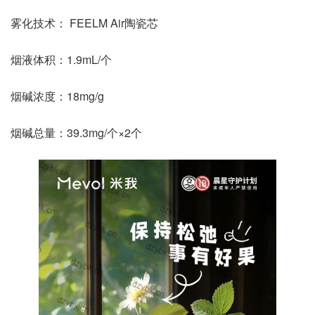
雾化技术： FEELM Air陶瓷芯
烟液体积：1.9mL/个
烟碱浓度：18mg/g
烟碱总量：39.3mg/个×2个