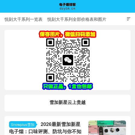
悦刻大千系列一览表
悦刻大千系列全部价格表和图片

电子烟博客
雪加新星云上贵越
2026最新雪加新星
Snowplus雪加
电子烟：口味评测、防坑与你不知