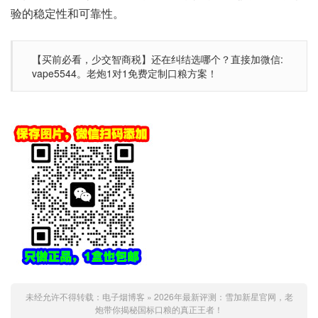
验的稳定性和可靠性。
【买前必看，少交智商税】还在纠结选哪个？直接加微信:
vape5544。老炮1对1免费定制口粮方案！
未经允许不得转载：
电子烟博客
»
2026年最新评测：雪加新星官网，老
炮带你揭秘国标口粮的真正王者！