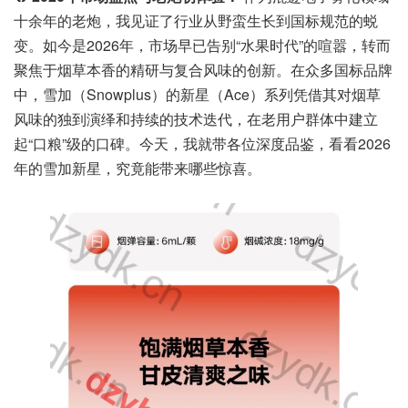
十余年的老炮，我见证了行业从野蛮生长到国标规范的蜕
变。如今是2026年，市场早已告别“水果时代”的喧嚣，转而
聚焦于烟草本香的精研与复合风味的创新。在众多国标品牌
中，雪加（Snowplus）的新星（Ace）系列凭借其对烟草
风味的独到演绎和持续的技术迭代，在老用户群体中建立
起“口粮”级的口碑。今天，我就带各位深度品鉴，看看2026
年的雪加新星，究竟能带来哪些惊喜。