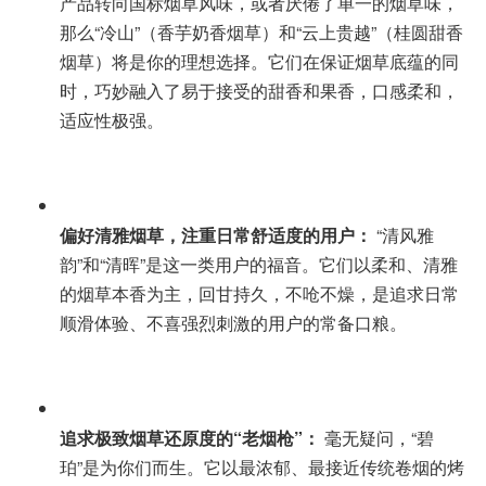
产品转向国标烟草风味，或者厌倦了单一的烟草味，
那么“冷山”（香芋奶香烟草）和“云上贵越”（桂圆甜香
烟草）将是你的理想选择。它们在保证烟草底蕴的同
时，巧妙融入了易于接受的甜香和果香，口感柔和，
适应性极强。
偏好清雅烟草，注重日常舒适度的用户：
“清风雅
韵”和“清晖”是这一类用户的福音。它们以柔和、清雅
的烟草本香为主，回甘持久，不呛不燥，是追求日常
顺滑体验、不喜强烈刺激的用户的常备口粮。
追求极致烟草还原度的“老烟枪”：
毫无疑问，“碧
珀”是为你们而生。它以最浓郁、最接近传统卷烟的烤