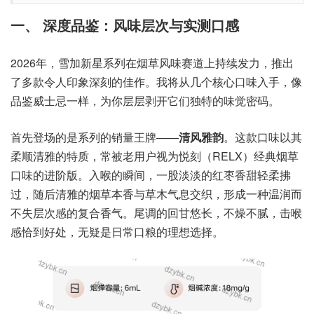
一、 深度品鉴：风味层次与实测口感
2026年，雪加新星系列在烟草风味赛道上持续发力，推出
了多款令人印象深刻的佳作。我将从几个核心口味入手，像
品鉴威士忌一样，为你层层剥开它们独特的味觉密码。
首先登场的是系列的销量王牌——
清风雅韵
。这款口味以其
柔顺清雅的特质，常被老用户视为悦刻（RELX）经典烟草
口味的进阶版。入喉的瞬间，一股淡淡的红枣香甜轻柔拂
过，随后清雅的烟草本香与草木气息交织，形成一种温润而
不失层次感的复合香气。尾调的回甘悠长，不燥不腻，击喉
感恰到好处，无疑是日常口粮的理想选择。