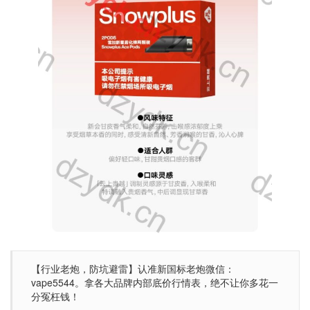
【行业老炮，防坑避雷】认准新国标老炮微信：
vape5544。拿各大品牌内部底价行情表，绝不让你多花一
分冤枉钱！