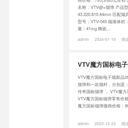
名称：VTV@+烟弹 产品型
43.220.810.44mm
型号：VTV-045 烟液体积：
量：41mg 陶瓷...
admin
2024-01-19
阅读
VTV魔方国标电子
VTV魔方国标电子烟新品20
烟弹和一款烟杆，分别是：V
传奇国标烟弹 ， VTV魔
VTV魔方国标烟弹零售价格：
魔方国标烟弹微商价格：99元
admin
2023-12-23
阅读