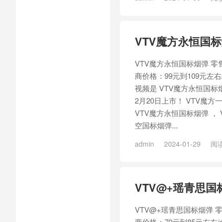
VTV魔方永恒国
VTV魔方永恒国标烟弹 零售
商价格：99元到109元左
视频是 VTV魔方永恒国标
2月20日上市！ VTV魔
VTV魔方永恒国标烟弹 ， 
空国标烟弹...
admin
2024-01-29
阅读
VTV@+瑶青思国
VTV@+瑶青思国标烟弹 零
商价格：79元到85元左右