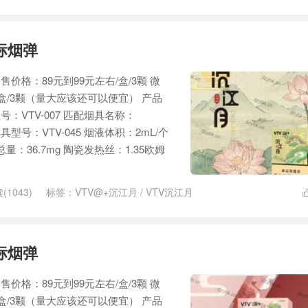
标烟弹
售价格：89元到99元左右/盒/3颗 微
/盒/3颗（量大应该还可以便宜） 产品
号：VTV-007 匹配烟具名称：
型号：VTV-045 烟液体积：2mL/个
总量：36.7mg 陶瓷发热丝：1.35欧姆
(1043)
标签：
VTV@+沉江月
/
VTV沉江月
标烟弹
售价格：89元到99元左右/盒/3颗 微
/盒/3颗（量大应该还可以便宜） 产品