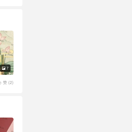
7

赞 (
2
)
