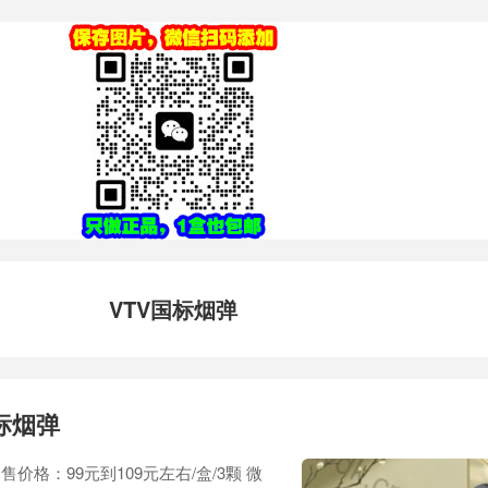
VTV国标烟弹
标烟弹
售价格：99元到109元左右/盒/3颗 微