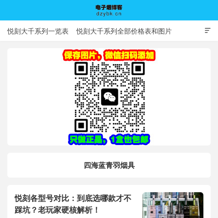
悦刻大千系列一览表
悦刻大千系列全部价格表和图片

电子烟博客
四海蓝青羽烟具
悦刻各型号对比：到底选哪款才不
踩坑？老玩家硬核解析！