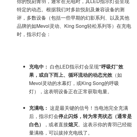
你的悦刻青羽，通常在充电时，其LED指示灯会呈现
特定的动态。根据我们对多款悦刻及兼容设备的测
评，多数设备（包括一些早期的幻影系列、以及其他
品牌的如Mevol灵动、King Song轻松系列等）在充电
时，指示灯会：
充电中：
白色LED指示灯会呈现
“呼吸灯”效
果，或自下而上、循环流动的动态光效
（如
Mevol灵动的水幕灯，或King Song的呼吸
灯），这表明设备正在正常获取电量。
充满电：
这是最关键的信号！当电池完全充满
后，指示灯会
停止闪烁，转为常亮状态（通常是
白色）
，或者直接
熄灭
。这表示你的青羽已经能
量满格，可以拔掉充电线了。