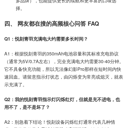
多品牌），也能提供更长的续航和更丰富的口味选
择。
四、 网友都在搜的高频核心问答 FAQ
Q1：悦刻青羽充满电大约需要多长时间？
A1：根据悦刻青羽的350mAh电池容量和其标准充电协议
（通常为5V/0.7A左右），完全充满电大约需要30-40分钟。
它不具备快充功能，所以无法像幻影Pro那样在短时间内快
速回血。请留意指示灯状态，由闪烁变为常亮或熄灭，就表
示充满了。
Q2：我的悦刻青羽指示灯闪烁红灯，但就是充不进电，也
用不了，是不是坏了？
A2：别急着下结论！悦刻设备闪烁红灯通常代表几种情