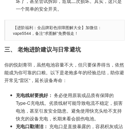
坏了，甚至尝试拆卸，造成二次损坏。其实，这只是
一个简单的安全开关。
【进阶福利：全品牌彩色排障图解大全】加微信：
vape5544，备注“求图解”免费领走！
三、 老炮进阶建议与日常避坑
你的悦刻青羽，虽然电池容量不大，但只要保养得当，依然
能成为你可靠的口粮。以下是老炮多年的经验总结，助你避
开常见“雷区”，延长设备寿命：
充电线材要挑好：
务必使用原装或品质有保障的
Type-C充电线。劣质线材可能导致电流不稳定，损害
电池，甚至引发安全隐患。避免使用快充头给不支持
快充的设备充电，长期来看会损伤电池。
充电口勤清洁：
充电口是直接暴露的，容易积灰或沾