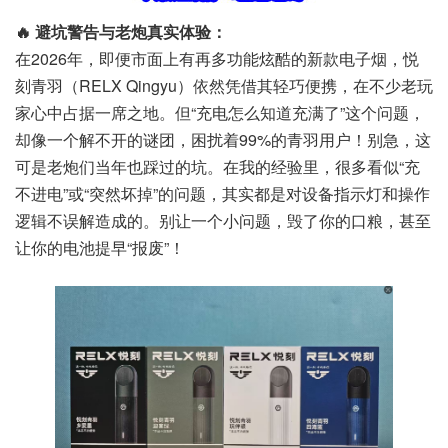
🔥 避坑警告与老炮真实体验：
在2026年，即便市面上有再多功能炫酷的新款电子烟，悦
刻青羽（RELX Qingyu）依然凭借其轻巧便携，在不少老玩
家心中占据一席之地。但“充电怎么知道充满了”这个问题，
却像一个解不开的谜团，困扰着99%的青羽用户！别急，这
可是老炮们当年也踩过的坑。在我的经验里，很多看似“充
不进电”或“突然坏掉”的问题，其实都是对设备指示灯和操作
逻辑不误解造成的。别让一个小问题，毁了你的口粮，甚至
让你的电池提早“报废”！