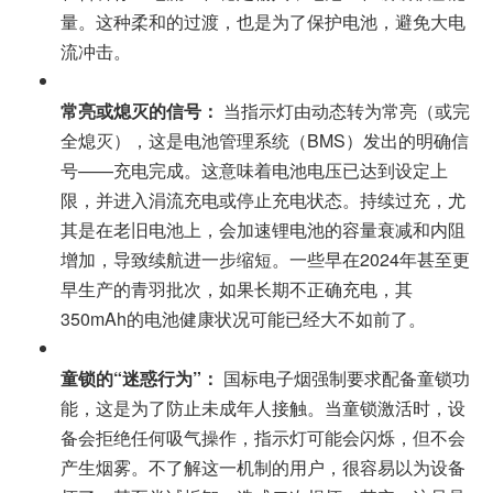
量。这种柔和的过渡，也是为了保护电池，避免大电
流冲击。
常亮或熄灭的信号：
当指示灯由动态转为常亮（或完
全熄灭），这是电池管理系统（BMS）发出的明确信
号——充电完成。这意味着电池电压已达到设定上
限，并进入涓流充电或停止充电状态。持续过充，尤
其是在老旧电池上，会加速锂电池的容量衰减和内阻
增加，导致续航进一步缩短。一些早在2024年甚至更
早生产的青羽批次，如果长期不正确充电，其
350mAh的电池健康状况可能已经大不如前了。
童锁的“迷惑行为”：
国标电子烟强制要求配备童锁功
能，这是为了防止未成年人接触。当童锁激活时，设
备会拒绝任何吸气操作，指示灯可能会闪烁，但不会
产生烟雾。不了解这一机制的用户，很容易以为设备