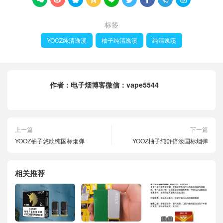
标签
YOOZ纯清逸溪
柚子纯清逸溪
纯清逸溪
作者：
电子烟博客微信：vape5544
上一篇
下一篇
YOOZ柚子悠欣纯国标烟弹
YOOZ柚子纯舒倍漾国标烟弹
相关推荐