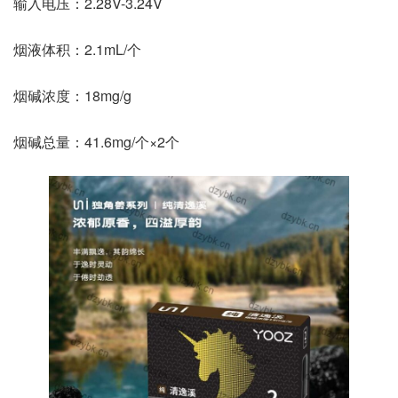
输入电压：2.28V-3.24V
烟液体积：2.1mL/个
烟碱浓度：18mg/g
烟碱总量：41.6mg/个×2个